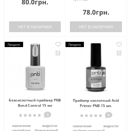
80.0грн.
78.0грн.
НЕТ В НАЛИЧИИ
НЕТ В НАЛИЧИИ
Продано
Продано
Безкислотный праймер PNB
Праймер кислотный Acid
Bond Control 15 мл
Primer PNB 15 мл.
0
0
назначение жидкости:
назначение жидкости:
ультрабонд (безкислотный
праймер кислотный