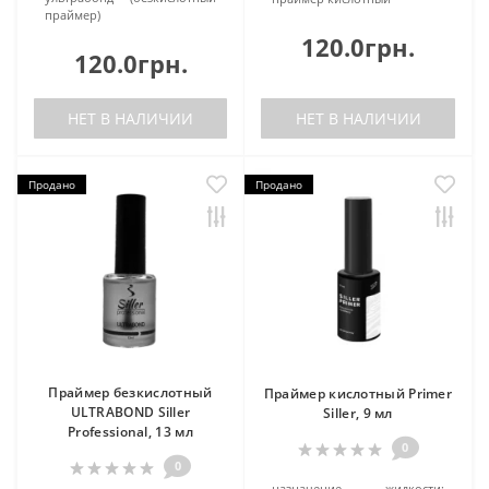
праймер)
120.0грн.
120.0грн.
НЕТ В НАЛИЧИИ
НЕТ В НАЛИЧИИ
Продано
Продано
Праймер безкислотный
Праймер кислотный Primer
ULTRABOND Siller
Siller, 9 мл
Professional, 13 мл
0
0
назначение жидкости: