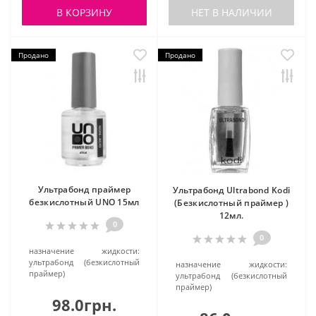
В КОРЗИНУ
НЕТ В НАЛИЧИИ
Продано
Продано
Ультрабонд праймер
Ультрабонд Ultrabond Kodi
безкислотный UNO 15мл
(Безкислотный праймер )
12мл.
0
0
назначение жидкости:
ультрабонд (безкислотный
назначение жидкости:
праймер)
ультрабонд (безкислотный
праймер)
98.0грн.