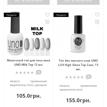
НЕТ В НАЛИЧИИ
НЕТ В НАЛИЧИИ
Продано
Продано
Молочный топ для гель лака
Топ без липкого слоя UNO
UNO Milk Top 12 мл.
LUX High Gloss Top Coat, 15
мл.
0
0
область применения:
закрепитель (топ) с декором
область применения:
закрепитель (топ)
105.0грн.
155.0грн.