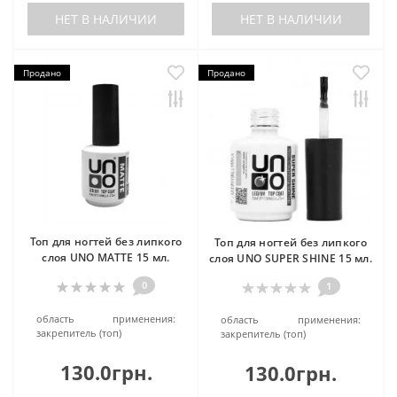
НЕТ В НАЛИЧИИ
НЕТ В НАЛИЧИИ
Продано
Продано
Топ для ногтей без липкого
Топ для ногтей без липкого
слоя UNO MATTE 15 мл.
слоя UNO SUPER SHINE 15 мл.
0
1
область применения:
область применения:
закрепитель (топ)
закрепитель (топ)
130.0грн.
130.0грн.