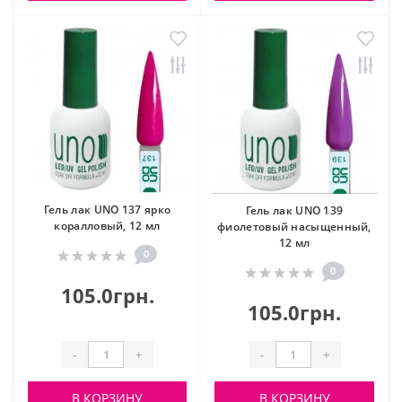
Гель лак UNO 137 ярко
Гель лак UNO 139
коралловый, 12 мл
фиолетовый насыщенный,
12 мл
0
0
105.0грн.
105.0грн.
-
+
-
+
В КОРЗИНУ
В КОРЗИНУ