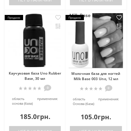
Продано
Продано
Каучуковая база Uno Rubber
Молочная база для ногтей
Base, 30 мл
Milk Base 003 Uno, 12 мл
0
0
область применения:
область применения:
основа (база)
Основа (база)
185.0грн.
105.0грн.