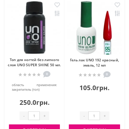
Топ для ногтей без липкого
Гель лак UNO 192 красный,
слоя UNO SUPER SHINE 50 мл.
эмаль, 12 мл
0
0
область применения:
105.0грн.
закрепитель (топ)
250.0грн.
-
+
-
+