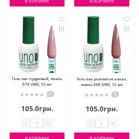
В КОРЗИНУ
В КОРЗИНУ
Гель лак пудровый, эмаль
Гель лак розоватое какао,
074 UNO, 12 мл
эмаль 069 UNO, 12 мл
0
0
105.0грн.
105.0грн.
-
+
-
+
В КОРЗИНУ
В КОРЗИНУ