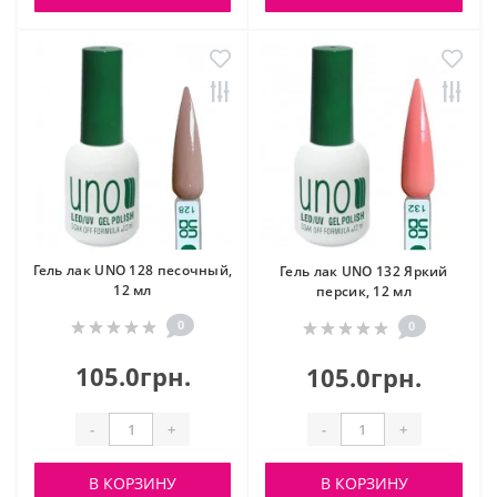
Гель лак UNO 128 песочный,
Гель лак UNO 132 Яркий
12 мл
персик, 12 мл
0
0
105.0грн.
105.0грн.
-
+
-
+
В КОРЗИНУ
В КОРЗИНУ