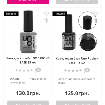
Продано
Продано
База для ногтей UNO STRONG
Каучуковая база Uno Rubber
BASE 15 мл.
Base, 15 мл
0
0
область применения:
область применения:
основа
основа (база)
(база)
130.0грн.
125.0грн.
НЕТ В НАЛИЧИИ
НЕТ В НАЛИЧИИ