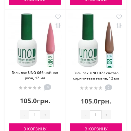
Гель лак UNO 066 чайная
Гель лак UNO 072 светло
роза, 12 мл
коричневая эмаль, 12 мл
0
0
105.0грн.
105.0грн.
-
+
-
+
В КОРЗИНУ
В КОРЗИНУ