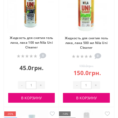
Жидкость для снятия гель
Жидкость для снятия гель
лака, лака 100 мл Nila Uni
лака, лака 500 мл Nila Uni
Cleaner
Cleaner
0
0
45.0грн.
190.0грн.
150.0грн.
-
+
-
+
В КОРЗИНУ
В КОРЗИНУ
-35%
-14%