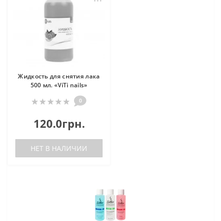
Жидкость для снятия лака
500 мл. «ViTi nails»
0
120.0грн.
НЕТ В НАЛИЧИИ