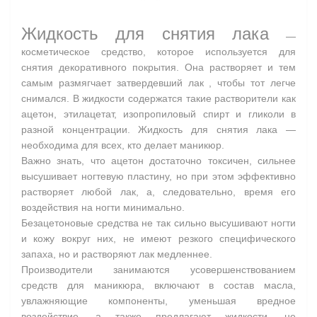
Жидкость для снятия лака
—
косметическое средство, которое используется для
снятия декоративного покрытия. Она растворяет и тем
самым размягчает затвердевший лак , чтобы тот легче
снимался. В жидкости содержатся такие растворители как
ацетон, этилацетат, изопропиловый спирт и гликоли в
разной концентрации. Жидкость для снятия лака —
необходима для всех, кто делает маникюр.
Важно знать, что ацетон достаточно токсичен, сильнее
высушивает ногтевую пластину, но при этом эффективно
растворяет любой лак, а, следовательно, время его
воздействия на ногти минимально.
Безацетоновые средства не так сильно высушивают ногти
и кожу вокруг них, не имеют резкого специфического
запаха, но и растворяют лак медленнее.
Производители занимаются усовершенствованием
средств для маникюра, включают в состав масла,
увлажняющие компоненты, уменьшая вредное
воздействие, а также предлагают жидкости, не