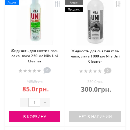
Акция
Акция
Продано
Жидкость для снятия гель
Жидкость для снятия гель
лака, лака 250 мл Nila Uni
лака, лака 1000 мл Nila Uni
Cleaner
Cleaner
0
0
130.0грн.
350.0грн.
85.0грн.
300.0грн.
-
+
В КОРЗИНУ
НЕТ В НАЛИЧИИ