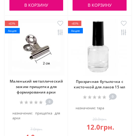
В КОРЗИНУ
В КОРЗИНУ
-43%
-40%
Акция
Акция
Маленький металлический
Прозрачная бутылочка с
зажим прищепка для
кисточкой для лаков 15 мл
формирования арки
0
0
назначение:
тара
назначение:
прищепка для
арки
20.0грн.
12.0грн.
7.0грн.