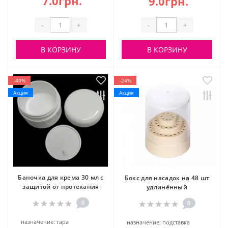
7.0грн.
9.0грн.
-
+
-
+
В КОРЗИНУ
В КОРЗИНУ
-40%
-24%
Акция
Акция
Баночка для крема 30 мл с
Бокс для насадок на 48 шт
защитой от протекания
удлинённый
0
0
назначение:
тара
назначение:
подставка