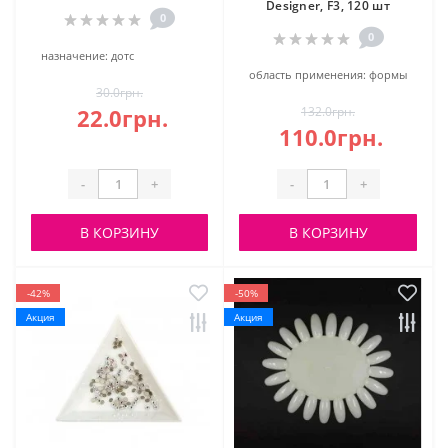
Designer, F3, 120 шт
0
0
назначение:
дотс
область применения:
формы
30.0грн.
22.0грн.
132.0грн.
110.0грн.
-
+
-
+
В КОРЗИНУ
В КОРЗИНУ
-42%
-50%
Акция
Акция