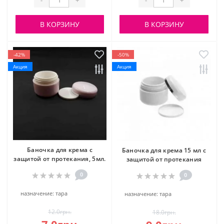
В КОРЗИНУ
В КОРЗИНУ
-42%
-50%
Акция
Акция
Баночка для крема с
Баночка для крема 15 мл с
защитой от протекания, 5мл.
защитой от протекания
0
0
назначение:
тара
назначение:
тара
12.0грн.
18.0грн.