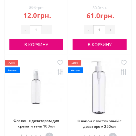
20.0грн.
80.0грн.
12.0грн.
61.0грн.
-
+
-
+
В КОРЗИНУ
В КОРЗИНУ
-50%
-48%
Акция
Акция
Флакон с дозатором для
Флакон пластиковый с
крема и геля 100мл
дозатором 250мл
0
0