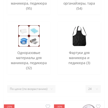
маникюра, педикюра
органайзеры, тара
(95)
(54)
Одноразовые
Фартуки для
материалы для
маникюра и
маникюра, педикюра
педикюра (3)
(32)
-25%
-30%