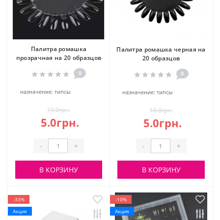
Палитра ромашка
Палитра ромашка черная на
прозрачная на 20 образцов
20 образцов
0
0
назначение:
типсы
назначение:
типсы
10.0грн.
10.0грн.
5.0грн.
5.0грн.
-
+
-
+
В КОРЗИНУ
В КОРЗИНУ
-33%
-10%
Акция
Акция