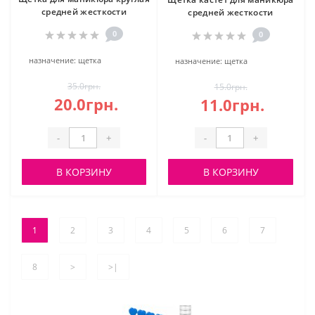
средней жесткости
средней жесткости
0
0
назначение:
щетка
назначение:
щетка
35.0грн.
15.0грн.
20.0грн.
11.0грн.
-
+
-
+
В КОРЗИНУ
В КОРЗИНУ
1
2
3
4
5
6
7
8
>
>|