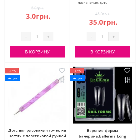
назначение:
дотс
5.0грн.
3.0грн.
45.0грн.
35.0грн.
-
+
-
+
В КОРЗИНУ
В КОРЗИНУ
-27%
-17%
Акция
Акция
Дотс для рисования точек на
Верхние формы
ногтях с пластиковой ручкой
Балерина,Ballerina Long