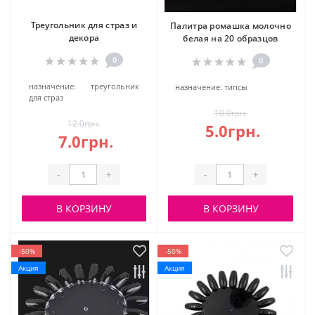
Треугольник для страз и
Палитра ромашка молочно
декора
белая на 20 образцов
0
0
назначение:
треугольник
назначение:
типсы
для страз
10.0грн.
12.0грн.
5.0грн.
7.0грн.
-
+
-
+
В КОРЗИНУ
В КОРЗИНУ
-50%
-50%
Акция
Акция