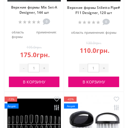
Верхние формы Mix Set-А
Верхние формы Stiletto Pipe#
Designer, 144 шт
F11 Designer, 120 шт
0
0
область применения:
область применения:
формы
формы
130.0грн.
195.0грн.
110.0грн.
175.0грн.
-
+
-
+
В КОРЗИНУ
В КОРЗИНУ
-13%
-43%
Акция
Акция