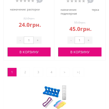
0
0
назначение:
распорки
назначение:
терка
педикюрная
32.0грн.
55.0грн.
24.0грн.
45.0грн.
-
+
-
+
В КОРЗИНУ
В КОРЗИНУ
1
2
3
4
>
>|