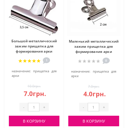
Большой металлический
Маленький металлический
зажим прищепка для
зажим прищепка для
формирования арки
формирования арки
1
0
назначение:
прищепка для
назначение:
прищепка для
арки
арки
10.0грн.
7.0грн.
7.0грн.
4.0грн.
-
+
-
+
В КОРЗИНУ
В КОРЗИНУ