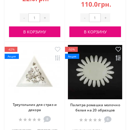
110.0грн.
-
+
-
+
В КОРЗИНУ
В КОРЗИНУ
-42%
-50%
Акция
Акция
Треугольник для страз и
Палитра ромашка молочно
декора
белая на 20 образцов
0
0
назначение:
треугольник