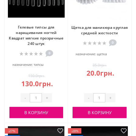
Гелевые типсы для
Щетка для маникюра круглая
наращивания ногтей
средней жесткости
Квадрат мягкие прозрачные
0
240 штук
0
назначение:
щетка
назначение:
типсы
35.0грн.
20.0грн.
150.0грн.
130.0грн.
-
+
-
+
В КОРЗИНУ
В КОРЗИНУ
-27%
-28%