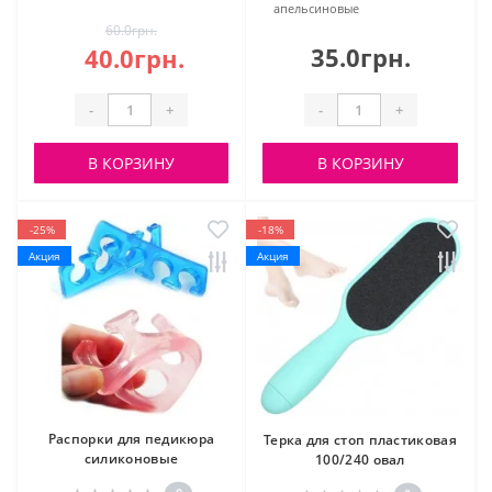
апельсиновые
60.0грн.
35.0грн.
40.0грн.
-
+
-
+
В КОРЗИНУ
В КОРЗИНУ
-25%
-18%
Акция
Акция
Распорки для педикюра
Терка для стоп пластиковая
силиконовые
100/240 овал