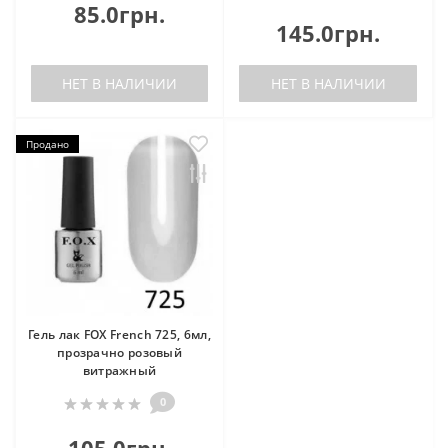
85.0грн.
145.0грн.
НЕТ В НАЛИЧИИ
НЕТ В НАЛИЧИИ
Продано
Гель лак FOX French 725, 6мл,
прозрачно розовый
витражный
0