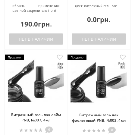
область применения:
цвет:
витражный гель лак
цветной закрепитель (топ)
0.0грн.
190.0грн.
НЕТ В НАЛИЧИИ
НЕТ В НАЛИЧИИ
Продано
Продано
Витражный гель лак лайм
Витражный гель лак
PNB, №007, 4мл
фиолетовый PNB, №003, 4мл
0
0