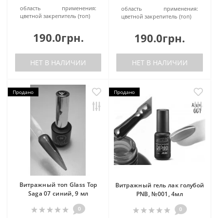
область применения:
область применения:
цветной закрепитель (топ)
цветной закрепитель (топ)
190.0грн.
190.0грн.
НЕТ В НАЛИЧИИ
НЕТ В НАЛИЧИИ
Продано
Продано
Витражный топ Glass Top
Витражный гель лак голубой
Saga 07 синий, 9 мл
PNB, №001, 4мл
0
0