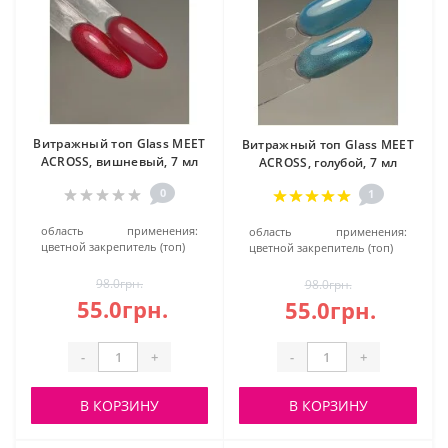
Витражный топ Glass MEET
Витражный топ Glass MEET
ACROSS, вишневый, 7 мл
ACROSS, голубой, 7 мл
0
1
область применения:
область применения:
цветной закрепитель (топ)
цветной закрепитель (топ)
98.0грн.
98.0грн.
55.0грн.
55.0грн.
-
+
-
+
В КОРЗИНУ
В КОРЗИНУ