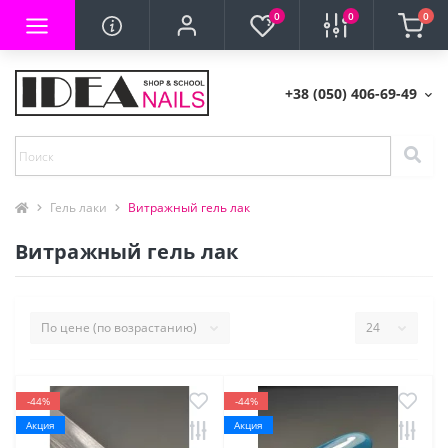
0
0
0
+38 (050) 406-69-49
Гель лаки
Витражный гель лак
Витражный гель лак
-44%
-44%
Акция
Акция