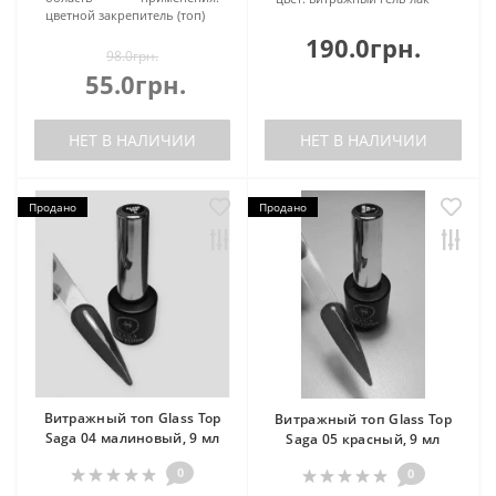
цветной закрепитель (топ)
190.0грн.
98.0грн.
55.0грн.
НЕТ В НАЛИЧИИ
НЕТ В НАЛИЧИИ
Продано
Продано
Витражный топ Glass Top
Витражный топ Glass Top
Saga 04 малиновый, 9 мл
Saga 05 красный, 9 мл
0
0