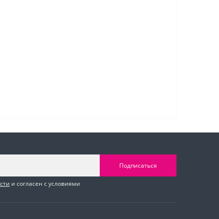
Подписаться
сти
и согласен с условиями