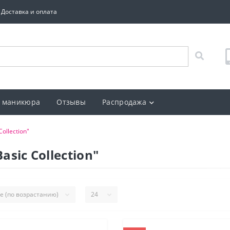
Доставка и оплата
 маникюра
Отзывы
Распродажа
ollection"
asic Collection"