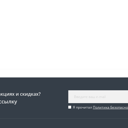
акциях и скидках?
ссылку
Я прочитал
Политика Безопасно