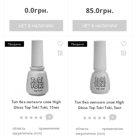
0.0грн.
85.0грн.
НЕТ В НАЛИЧИИ
НЕТ В НАЛИЧИИ
Продано
Продано
Топ без липкого слоя High
Топ без липкого слоя High
Gloss Top Toki Toki, 15мл
Gloss Top Toki Toki, 5мл
0
0
область применения:
область применения:
закрепитель (топ)
закрепитель (топ)