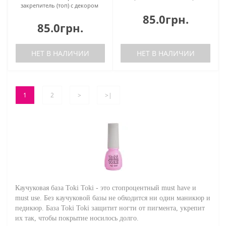
закрепитель (топ) с декором
85.0грн.
85.0грн.
НЕТ В НАЛИЧИИ
НЕТ В НАЛИЧИИ
1
2
>
>|
Каучуковая база Toki Toki - это стопроцентный must have и
must use. Без каучуковой базы не обходится ни один маникюр и
педикюр. База Toki Toki защитит ногти от пигмента, укрепит
их так, чтобы покрытие носилось долго.