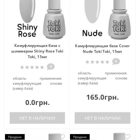
Камуфлирующая база c
Камуфлирующая база Cover
шиммером Shiny Rose Toki
Nude Toki Toki, 15мл
Toki, 15мл
0
0
область применения:
камуфлирующая основа
область применения:
(кавер база)
камуфлирующая основа
(кавер база)
165.0грн.
0.0грн.
НЕТ В НАЛИЧИИ
НЕТ В НАЛИЧИИ
Продано
Продано