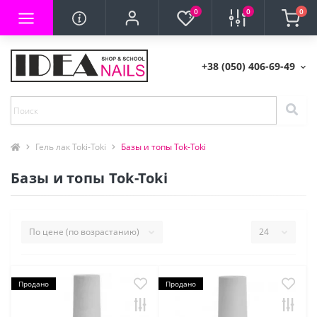
0
0
0
+38 (050) 406-69-49
Гель лак Toki-Toki
Базы и топы Tok-Toki
Базы и топы Tok-Toki
Продано
Продано