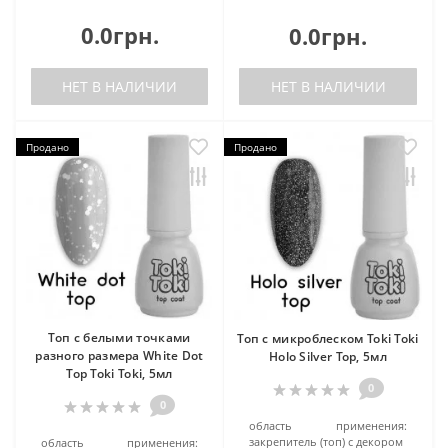
0.0грн.
0.0грн.
НЕТ В НАЛИЧИИ
НЕТ В НАЛИЧИИ
Продано
Продано
Топ с белыми точками
Топ с микроблеском Toki Toki
разного размера White Dot
Holo Silver Top, 5мл
Top Toki Toki, 5мл
0
0
область применения:
закрепитель (топ) с декором
область применения: