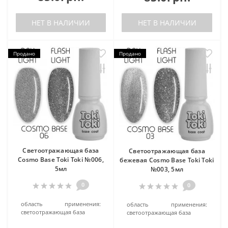
НЕТ В НАЛИЧИИ
НЕТ В НАЛИЧИИ
Продано
Продано
Cветоотражающая база
Cветоотражающая база
Cosmo Base Toki Toki №006,
бежевая Cosmo Base Toki Toki
5мл
№003, 5мл
0
0
область применения:
область применения:
светоотражающая база
светоотражающая база