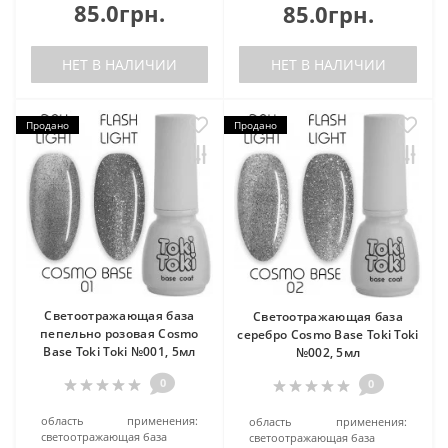
85.0грн.
85.0грн.
НЕТ В НАЛИЧИИ
НЕТ В НАЛИЧИИ
Продано
Продано
Cветоотражающая база
Cветоотражающая база
пепельно розовая Cosmo
серебро Cosmo Base Toki Toki
Base Toki Toki №001, 5мл
№002, 5мл
0
0
область применения:
область применения:
светоотражающая база
светоотражающая база