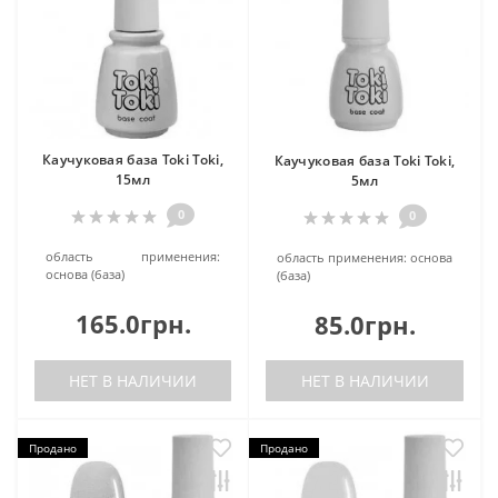
Каучуковая база Toki Toki,
Каучуковая база Toki Toki,
15мл
5мл
0
0
область применения:
область применения:
основа
основа (база)
(база)
165.0грн.
85.0грн.
НЕТ В НАЛИЧИИ
НЕТ В НАЛИЧИИ
Продано
Продано