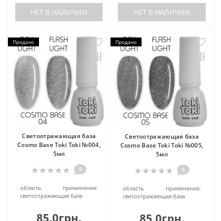
НЕТ В НАЛИЧИИ
НЕТ В НАЛИЧИИ
Продано
Продано
Cветоотражающая база
Cветоотражающая база
Cosmo Base Toki Toki №004,
Cosmo Base Toki Toki №005,
5мл
5мл
0
0
область применения:
область применения:
светоотражающая база
светоотражающая база
85.0грн.
85.0грн.