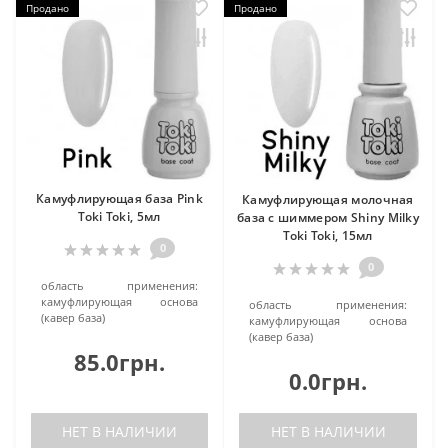
Продано
Продано
Камуфлирующая база Pink
Камуфлирующая молочная
Toki Toki, 5мл
база c шиммером Shiny Milky
Toki Toki, 15мл
0
0
область применения:
камуфлирующая основа
область применения:
(кавер база)
камуфлирующая основа
(кавер база)
85.0грн.
0.0грн.
НЕТ В НАЛИЧИИ
НЕТ В НАЛИЧИИ