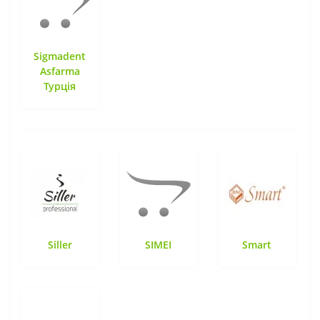
Sigmadent
Asfarma
Турція
Siller
SIMEI
Smart