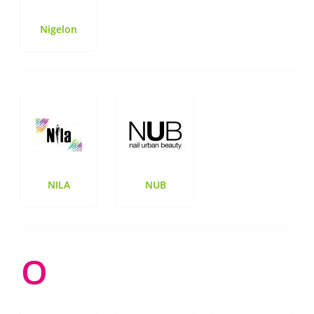
Nigelon
NILA
NUB
O