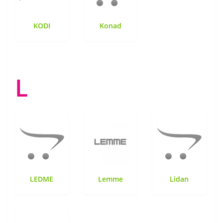
KODI
Konad
L
LEDME
Lemme
Lidan