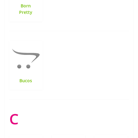
Born
Pretty
Bucos
C