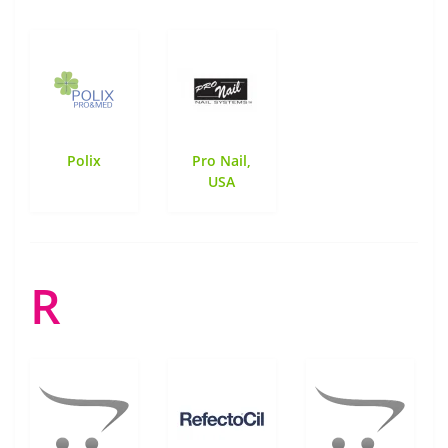
Polix
Pro Nail,
USA
R