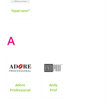
"Кристалл"
A
Adore
Andy
Professional
Prof