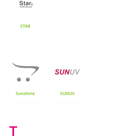
STAR
Sunshine
SUNUV
T