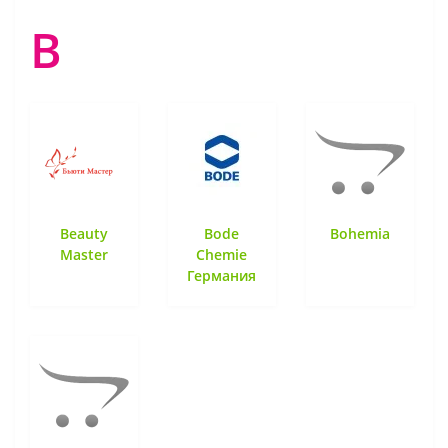
B
Beauty
Bode
Bohemia
Master
Chemie
Германия