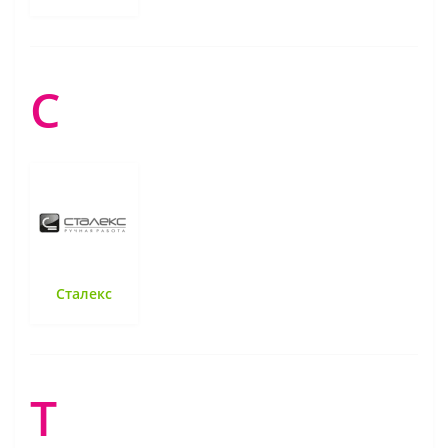
С
Сталекс
Т