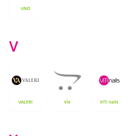
UNO
V
VALERI
Vie
ViTi nails