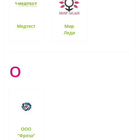
Медтест
Мир
Леди
О
ООО
"Фреза"