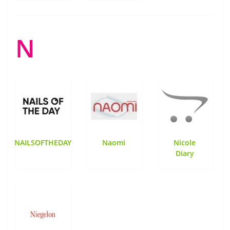
N
NAILSOFTHEDAY
Naomi
Nicole
Diary