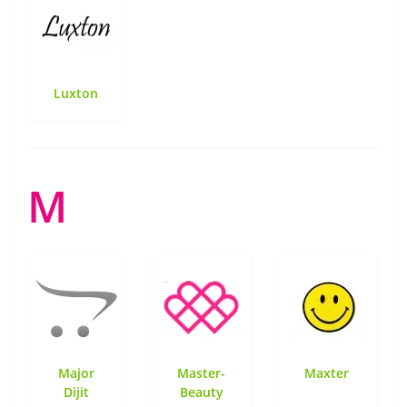
Luxton
M
Major
Master-
Maxter
Dijit
Beauty