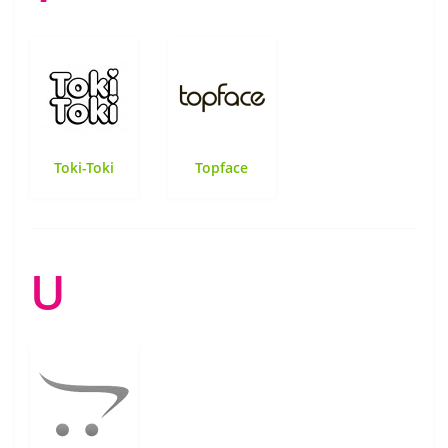
Toki-Toki
Topface
U