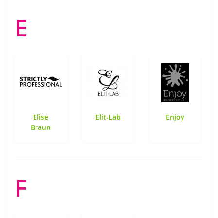
E
Elise
Elit-Lab
Enjoy
Braun
F