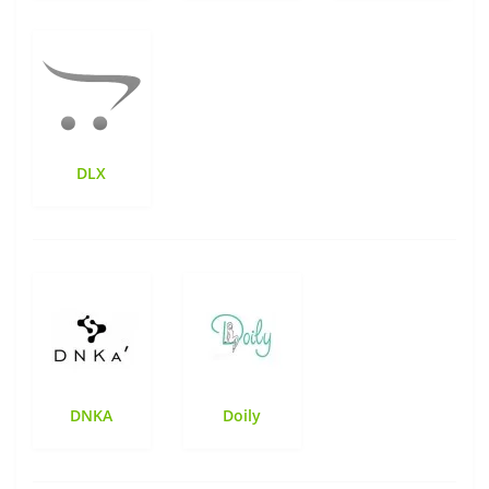
DLX
DNKA
Doily