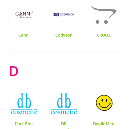
Canni
Codyson
CROOZ
D
Dark Blue
DB
DepiloMax