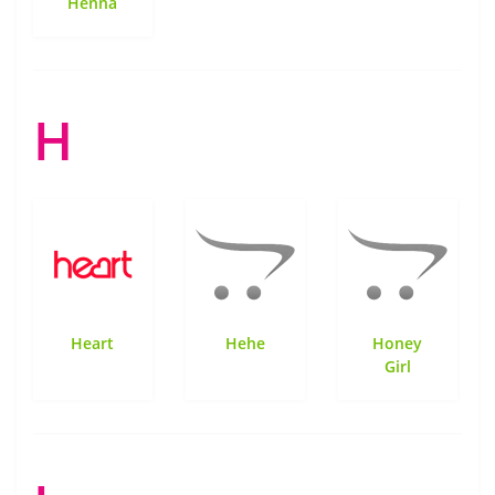
Henna
H
Heart
Hehe
Honey
Girl