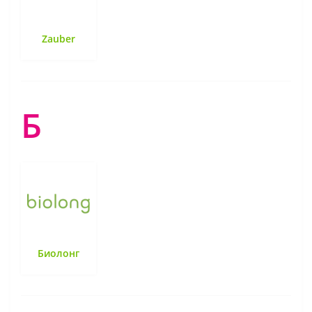
Zauber
Б
Биолонг