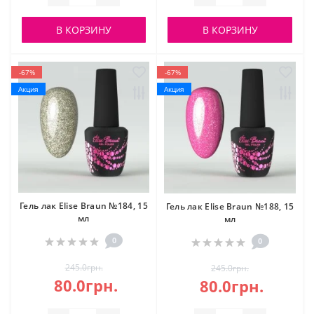
В КОРЗИНУ
В КОРЗИНУ
-67%
-67%
Акция
Акция
Гель лак Elise Braun №184, 15
Гель лак Elise Braun №188, 15
мл
мл
0
0
245.0грн.
245.0грн.
80.0грн.
80.0грн.