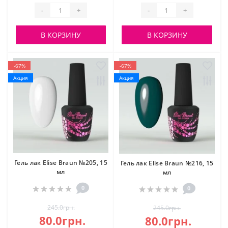
-
+
-
+
В КОРЗИНУ
В КОРЗИНУ
-67%
-67%
Акция
Акция
Гель лак Elise Braun №205, 15
Гель лак Elise Braun №216, 15
мл
мл
0
0
245.0грн.
245.0грн.
80.0грн.
80.0грн.