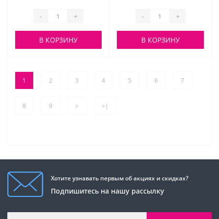
-
+
-
+
В КОРЗИНУ
В КОРЗИНУ
1
2
3
4
5
6
7
8
9
>
>|
Хотите узнавать первым об акциях и скидках?
Подпишитесь на нашу рассылку