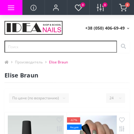
0
0
0
+38 (050) 406-69-49
Производитель
Elise Braun
Elise Braun
-67%
Акция