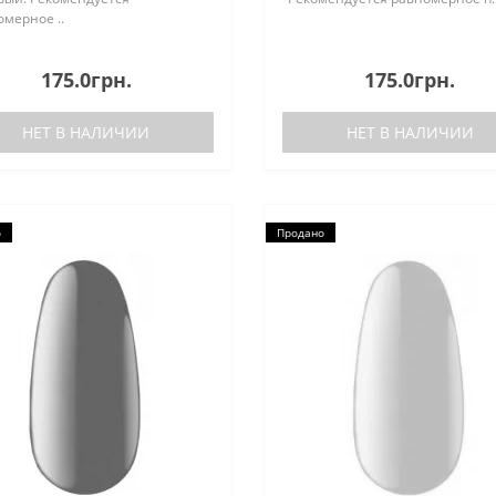
мерное ..
175.0грн.
175.0грн.
НЕТ В НАЛИЧИИ
НЕТ В НАЛИЧИИ
о
Продано