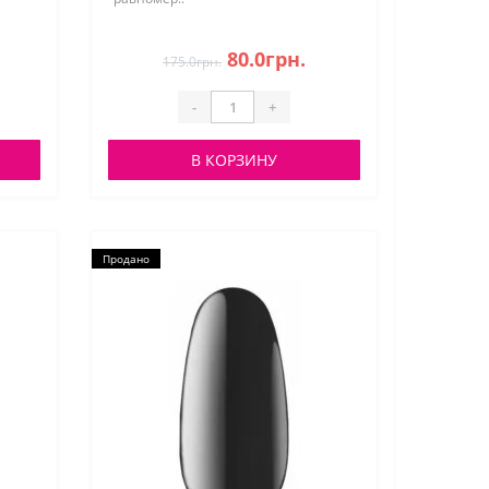
80.0грн.
175.0грн.
-
+
В КОРЗИНУ
Продано