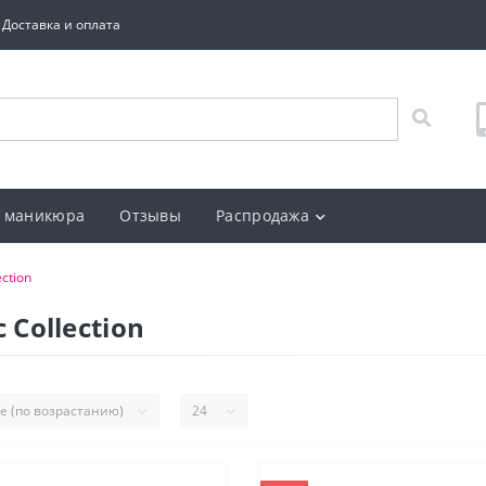
Доставка и оплата
 маникюра
Отзывы
Распродажа
ection
c Collection