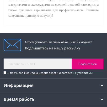
материалами и аксессуарами из средней ценовой категории, а
также лучшими вариантами для профессионалов. Спешите
совершить приятную покупку!
Хотите узнавать первым об акциях и скидках?
Подпишитесь на нашу рассылку
Подписаться
Я прочитал
Политика Безопасности
и согласен с условиями
Информация
Время работы