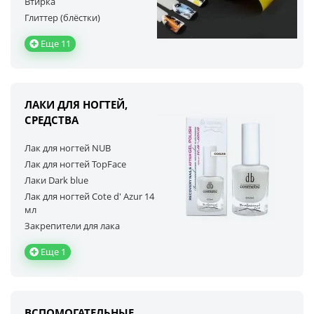
Втирка
Глиттер (блёстки)
Еще 11
ЛАКИ ДЛЯ НОГТЕЙ,
СРЕДСТВА
Лак для ногтей NUB
Лак для ногтей TopFace
Лаки Dark blue
Лак для ногтей Cote d' Azur 14
мл
Закрепители для лака
Еще 1
ВСПОМОГАТЕЛЬНЫЕ