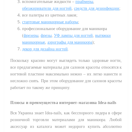
вспомогательные жидкости –
праймеры
,
обезжириватели для ногтей
,
средств для дезинфекции
;
все палитры из цветных лаков;
стартовые маникюрные наборы
;
профессиональное оборудование для маникюра
(
фрезеры
,
фрезы
,
УФ лампы для ногтей
,
вытяжки
маникюрные
,
аэрографы для маникюра
);
декор для дизайна ногтей
.
Поскольку красиво могут выглядеть только здоровые ногти,
все предлагаемые материалы для салонов красоты относятся к
ногтевой пластине максимально нежно – их легко нанести и
несложно снять. При этом оборудование для салонов красоты
работает по такому же принципу.
Плюсы и преимущества интернет-магазина Idea-nails
Вся Украина знает Idea-nails, как бесспорного лидера в сфере
розничной торговли материалами для маникюра. Любой
аксессуар из каталога может недорого купить абсолютно