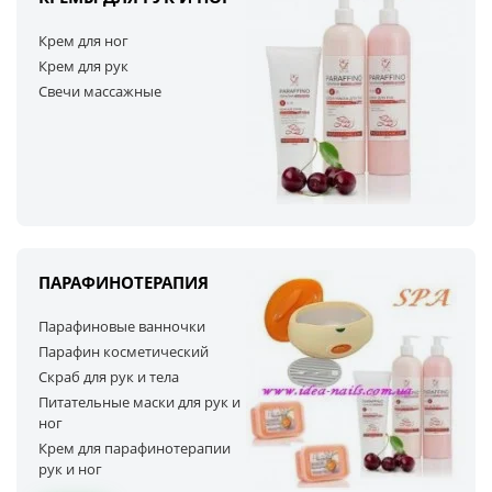
Крем для ног
Крем для рук
Свечи массажные
ПАРАФИНОТЕРАПИЯ
Парафиновые ванночки
Парафин косметический
Скраб для рук и тела
Питательные маски для рук и
ног
Крем для парафинотерапии
рук и ног