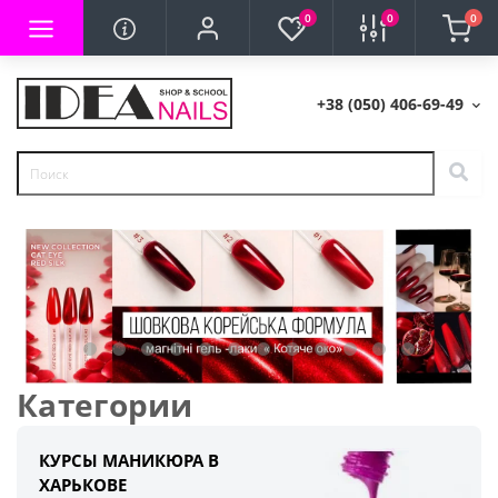
0
0
0
+38 (050) 406-69-49
Категории
КУРСЫ МАНИКЮРА В
ХАРЬКОВЕ