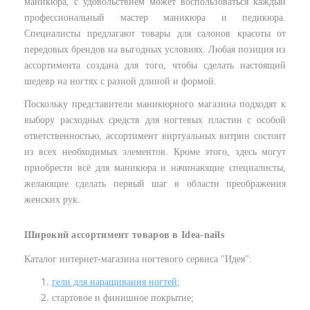
маникюра, с удовольствием может воспользоваться каждый
профессиональный мастер маникюра и педикюра.
Специалисты предлагают товары для салонов красоты от
передовых брендов на выгодных условиях. Любая позиция из
ассортимента создана для того, чтобы сделать настоящий
шедевр на ногтях с разной длиной и формой.
Поскольку представители маникюрного магазина подходят к
выбору расходных средств для ногтевых пластин с особой
ответственностью, ассортимент виртуальных витрин состоит
из всех необходимых элементов. Кроме этого, здесь могут
приобрести всё для маникюра и начинающие специалисты,
желающие сделать первый шаг в области преображения
женских рук.
Широкий ассортимент товаров в Idea-nails
Каталог интернет-магазина ногтевого сервиса "Идея":
гели для наращивания ногтей
;
стартовое и финишное покрытие;