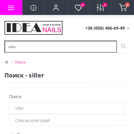
0
0
0
+38 (050) 406-69-49
Поиск
Поиск - siller
Поиск: