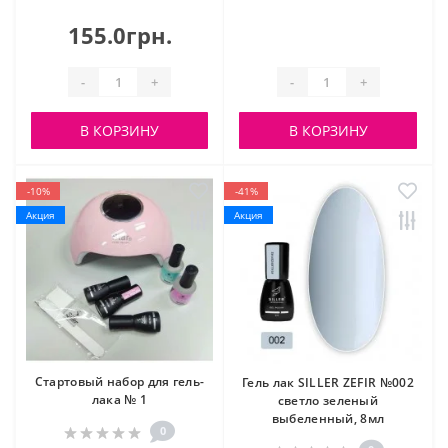
155.0грн.
-
+
-
+
В КОРЗИНУ
В КОРЗИНУ
-10%
-41%
Акция
Акция
Стартовый набор для гель-
Гель лак SILLER ZEFIR №002
лака № 1
светло зеленый
выбеленный, 8мл
0