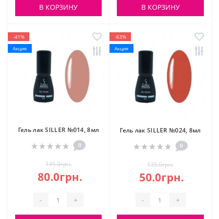
В КОРЗИНУ
В КОРЗИНУ
-41%
-63%
Акция
Акция
Гель лак SILLER №014, 8мл
Гель лак SILLER №024, 8мл
0
0
135.0грн.
135.0грн.
80.0грн.
50.0грн.
-
+
-
+