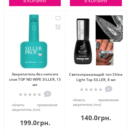
В КОРЗИНУ
В КОРЗИНУ
Закрепитель без липкого
Светоотражающий топ Shine
слоя TOP NO WIPE SILLER, 15
Light Top SILLER, 8 мл
мл
0
0
область применения:
закрепитель (топ)
область применения:
закрепитель (топ)
140.0грн.
199.0грн.