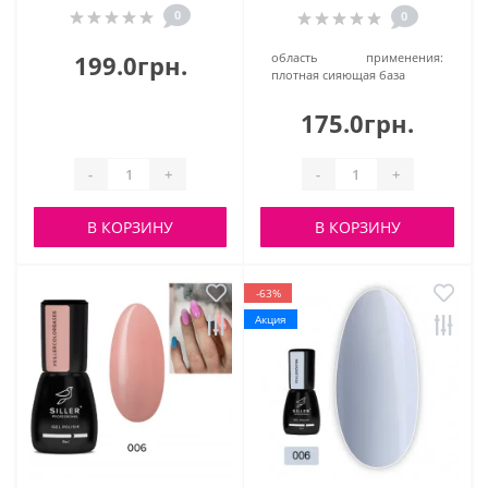
0
0
199.0грн.
область применения:
плотная сияющая база
175.0грн.
-
+
-
+
В КОРЗИНУ
В КОРЗИНУ
-63%
Акция