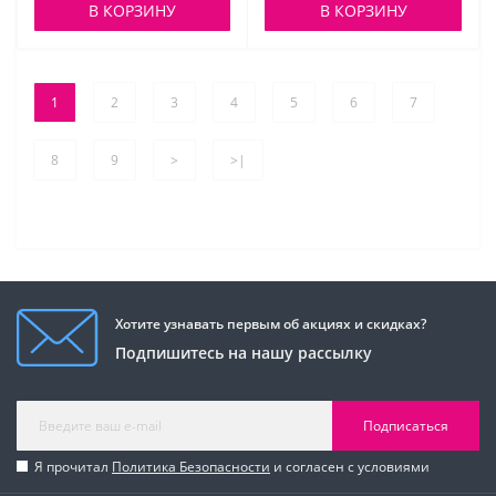
В КОРЗИНУ
В КОРЗИНУ
1
2
3
4
5
6
7
8
9
>
>|
Хотите узнавать первым об акциях и скидках?
Подпишитесь на нашу рассылку
Подписаться
Я прочитал
Политика Безопасности
и согласен с условиями