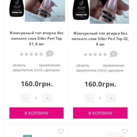
Жемчужный топ втирка без
Жемчужный топ втирка без
липкого слоя Siller Perl Top
липкого слоя Siller Perl Top 02,
01, 8 мл
8 мл
0
0
область применения:
область применения:
закрепитель (топ) с декором
закрепитель (топ) с декором
160.0грн.
160.0грн.
-
+
-
+
В КОРЗИНУ
В КОРЗИНУ