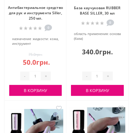
Антибактериальное средство
База каучуковая RUBBER
для рук и инструмента Siller,
BASE SILLER, 30 мл
250 мл.
0
0
область применения:
основа
(база)
назначение жидкости:
кожа,
инструмент
340.0грн.
75.0грн.
50.0грн.
-
+
-
+
В КОРЗИНУ
В КОРЗИНУ