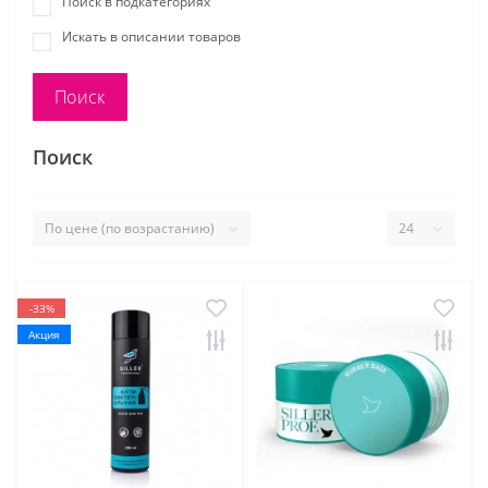
Поиск в подкатегориях
Искать в описании товаров
Поиск
-33%
Акция