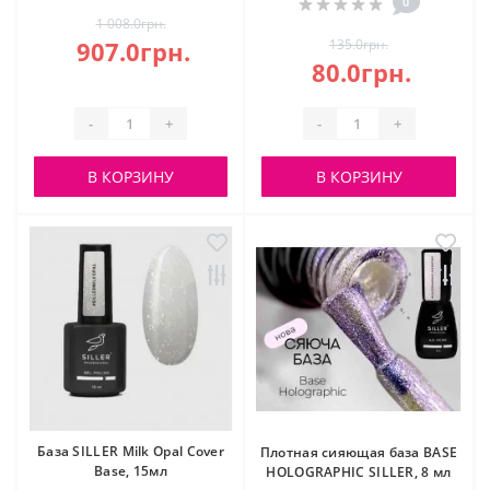
0
1 008.0грн.
907.0грн.
135.0грн.
80.0грн.
-
+
-
+
В КОРЗИНУ
В КОРЗИНУ
База SILLER Milk Opal Cover
Плотная сияющая база BASE
Base, 15мл
HOLOGRAPHIC SILLER, 8 мл