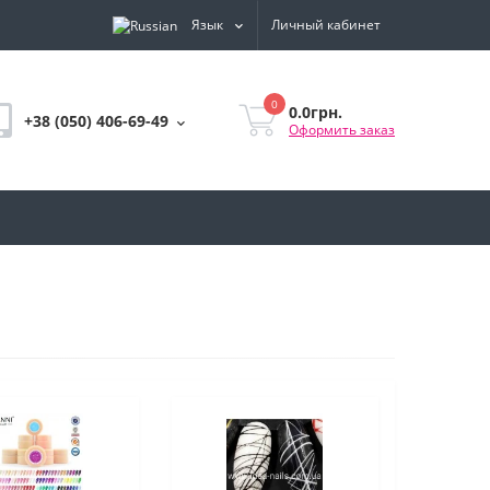
Язык
Личный кабинет
0
0.0грн.
+38 (050) 406-69-49
Оформить заказ