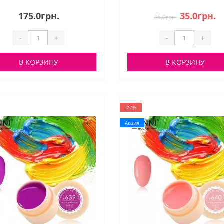
175.0грн.
35.0грн.
45.0грн.
-
+
-
+
В КОРЗИНУ
В КОРЗИНУ
-22%
Акция