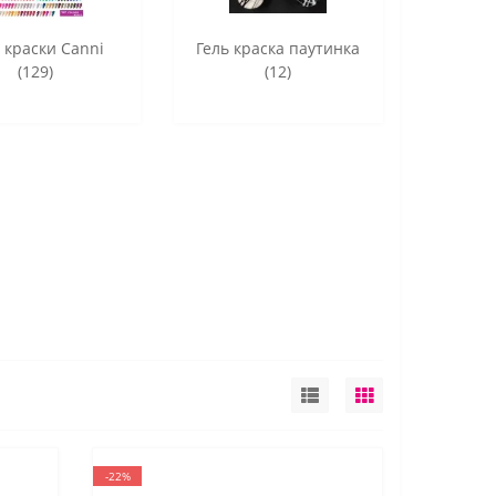
 краски Canni
Гель краска паутинка
(129)
(12)
-22%