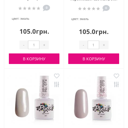
0
0
цвет:
эмаль
цвет:
эмаль
105.0грн.
105.0грн.
-
+
-
+
В КОРЗИНУ
В КОРЗИНУ