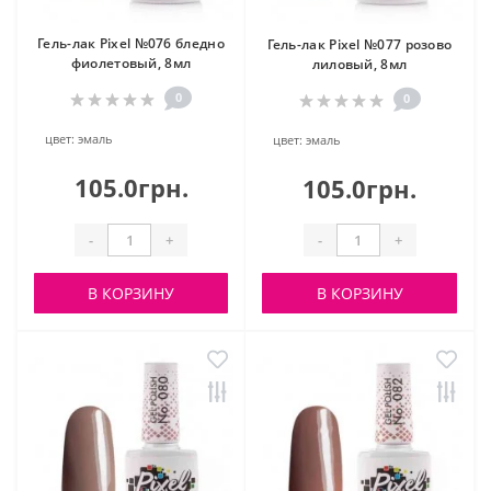
Гель-лак Pixel №076 бледно
Гель-лак Pixel №077 розово
фиолетовый, 8мл
лиловый, 8мл
0
0
цвет:
эмаль
цвет:
эмаль
105.0грн.
105.0грн.
-
+
-
+
В КОРЗИНУ
В КОРЗИНУ