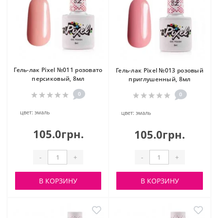
Гель-лак Pixel №011 розовато
Гель-лак Pixel №013 розовый
персиковый, 8мл
приглушенный, 8мл
0
0
цвет:
эмаль
цвет:
эмаль
105.0грн.
105.0грн.
-
+
-
+
В КОРЗИНУ
В КОРЗИНУ