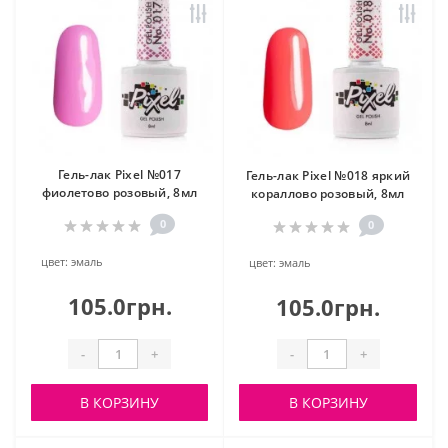
Гель-лак Pixel №017
Гель-лак Pixel №018 яркий
фиолетово розовый, 8мл
кораллово розовый, 8мл
0
0
цвет:
эмаль
цвет:
эмаль
105.0грн.
105.0грн.
-
+
-
+
В КОРЗИНУ
В КОРЗИНУ