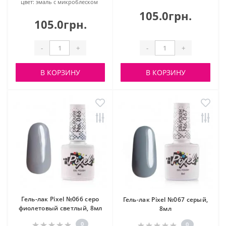
цвет:
эмаль с микроблеском
105.0грн.
105.0грн.
-
+
-
+
В КОРЗИНУ
В КОРЗИНУ
Гель-лак Pixel №066 серо
Гель-лак Pixel №067 серый,
фиолетовый светлый, 8мл
8мл
0
0