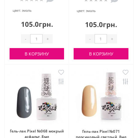
цвет:
эмаль
цвет:
эмаль
105.0грн.
105.0грн.
-
+
-
+
В КОРЗИНУ
В КОРЗИНУ
Гель-лак Pixel №068 мокрый
Гель-лак Pixel №071
асфальт, 8мл
персиковый светлый, 8мл