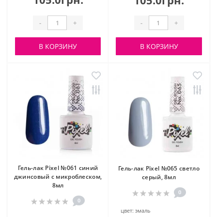
105.0грн.
-
+
-
+
В КОРЗИНУ
В КОРЗИНУ
Гель-лак Pixel №061 синий
Гель-лак Pixel №065 светло
джинсовый с микроблеском,
серый, 8мл
8мл
0
0
цвет:
эмаль