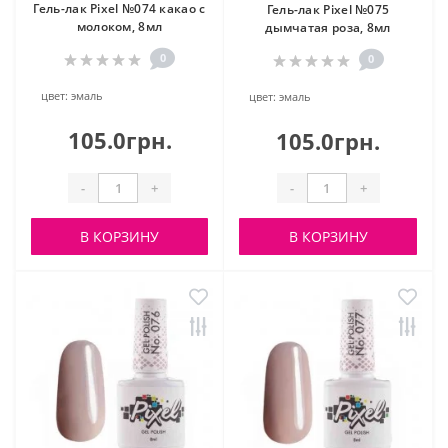
Гель-лак Pixel №074 какао с
Гель-лак Pixel №075
молоком, 8мл
дымчатая роза, 8мл
0
0
цвет:
эмаль
цвет:
эмаль
105.0грн.
105.0грн.
-
+
-
+
В КОРЗИНУ
В КОРЗИНУ