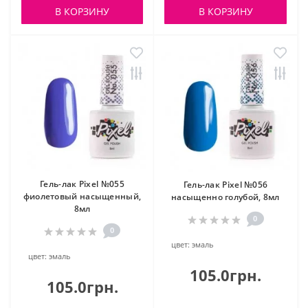
В КОРЗИНУ
В КОРЗИНУ
Гель-лак Pixel №055
Гель-лак Pixel №056
фиолетовый насыщенный,
насыщенно голубой, 8мл
8мл
0
0
цвет:
эмаль
цвет:
эмаль
105.0грн.
105.0грн.