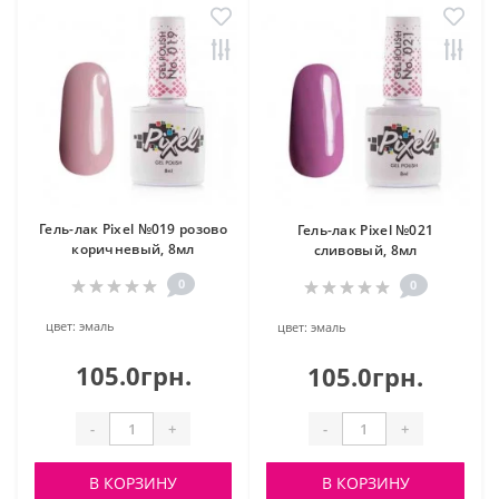
Гель-лак Pixel №019 розово
Гель-лак Pixel №021
коричневый, 8мл
сливовый, 8мл
0
0
цвет:
эмаль
цвет:
эмаль
105.0грн.
105.0грн.
-
+
-
+
В КОРЗИНУ
В КОРЗИНУ