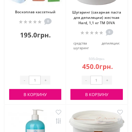
Воскоплав кассетный
Шугаринг (сахарная паста
для депиляции) жесткая
0
Hard, 1,1 кг ТМ DIVA
0
195.0грн.
средства депиляции:
шугаринг
595.0грн.
450.0грн.
-
+
-
+
В КОРЗИНУ
В КОРЗИНУ