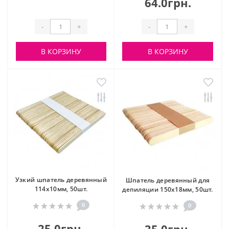
64.0грн.
-
+
-
+
В КОРЗИНУ
В КОРЗИНУ
Узкий шпатель деревянный
Шпатель деревянный для
114х10мм, 50шт.
депиляции 150х18мм, 50шт.
0
0
25.0грн.