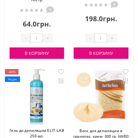
0
0
198.0грн.
64.0грн.
-
+
-
+
В КОРЗИНУ
В КОРЗИНУ
-48%
Акция
Гель до депиляции ELIT-LAB
Воск для депиляции в
250 мл.
гранулах, крем, 300 гр. HARD