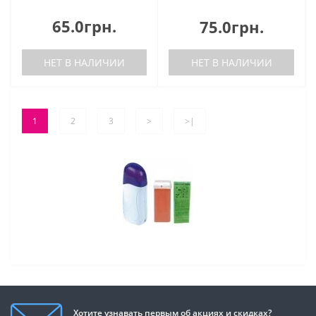
65.0грн.
75.0грн.
НЕТ В НАЛИЧИИ
НЕТ В НАЛИЧИИ
1
2
3
>
>|
Хотите узнавать первым об акциях и скидках?