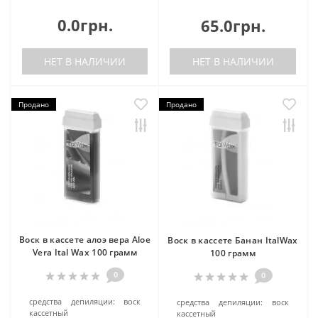
0.0грн.
65.0грн.
НЕТ В НАЛИЧИИ
НЕТ В НАЛИЧИИ
Продано
Продано
Воск в кассете алоэ вера Aloe
Воск в кассете Банан ItalWax
Vera Ital Wax 100 грамм
100 грамм
0
0
средства депиляции:
воск
средства депиляции:
воск
кассетный
кассетный