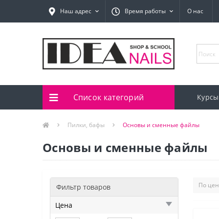
Наш адрес
Время работы
О нас
Список категорий
Курсы
Пилки, бафы
Основы и сменные файлы
Основы и сменные файлы
Фильтр товаров
Цена