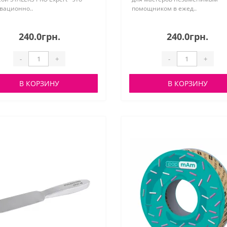
вационно..
помощником в ежед..
240.0грн.
240.0грн.
-
+
-
+
В КОРЗИНУ
В КОРЗИНУ