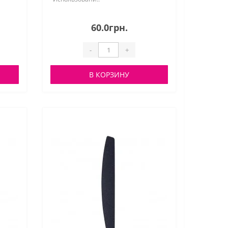
60.0грн.
-
+
В КОРЗИНУ