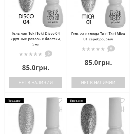
Гель лак Toki Toki Disco 04
Гель лак слюда Toki Toki Mica
крупные розовые блестки,
01 серебро, 5мл
5мл
0
0
85.0грн.
85.0грн.
НЕТ В НАЛИЧИИ
НЕТ В НАЛИЧИИ
Продано
Продано