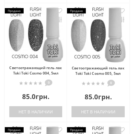
Продано
Продано
Светоотражающий гель лак
Светоотражающий гель лак
Toki Toki Cosmo 004, 5мл
Toki Toki Cosmo 005, 5мл
0
0
85.0грн.
85.0грн.
НЕТ В НАЛИЧИИ
НЕТ В НАЛИЧИИ
Продано
Продано