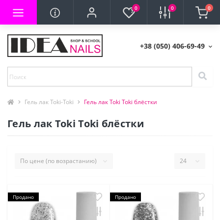
0
0
0
+38 (050) 406-69-49
Гель лак Toki-Toki
Гель лак Toki Toki блёстки
Гель лак Toki Toki блёстки
Продано
Продано