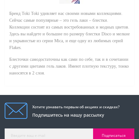
Бренд Toki Toki удивляет нас своими новыми коллекциями.
Сейчас самые популярные – это гель лаки – блестки.
Коллекции состоят из самых востребованных и модных цветов.
Здесь вы найдете и большие по размеру блестки Disco и мелкие
и укрывистые из серии Mica, и еще одну из любимых серий
Flakes.
Блесточки самодостаточны как сами по себе, так и в сочетании
с другими цветами гель лаков. Имеют плотную текстуру, тонко
наносятся в 2 слоя.
Хотите узнавать первым об акциях и скидках?
Подпишитесь на нашу рассылку
Подписаться