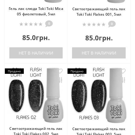
Гель лак слюда Toki Toki Mica
Светоотражающий гель лак
05 фиолетовый, 5мл
Toki Toki Flakes 001, 5мл
0
0
85.0грн.
85.0грн.
НЕТ В НАЛИЧИИ
НЕТ В НАЛИЧИИ
Продано
Продано
Светоотражающий гель лак
Светоотражающий гель лак
Toki Toki Flakes 002, 5мл
Toki Toki Flakes 003, 5мл