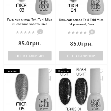
Гель лак слюда Toki Toki Mica
Гель лак слюда Toki Toki Mica
03 светлое золото, 5мл
04 розовый, 5мл
0
0
85.0грн.
85.0грн.
НЕТ В НАЛИЧИИ
НЕТ В НАЛИЧИИ
Продано
Продано