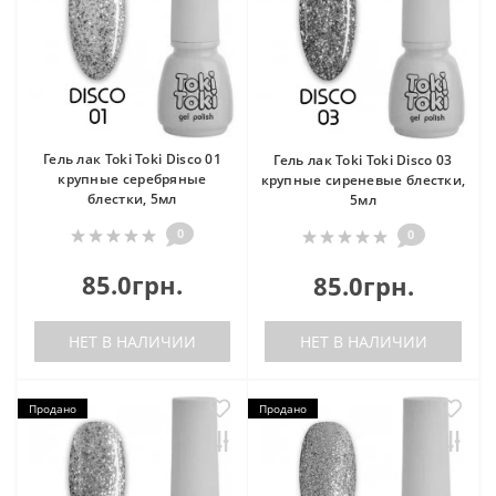
Гель лак Toki Toki Disco 01
Гель лак Toki Toki Disco 03
крупные серебряные
крупные сиреневые блестки,
блестки, 5мл
5мл
0
0
85.0грн.
85.0грн.
НЕТ В НАЛИЧИИ
НЕТ В НАЛИЧИИ
Продано
Продано