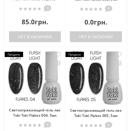
0
0
85.0грн.
0.0грн.
НЕТ В НАЛИЧИИ
НЕТ В НАЛИЧИИ
Продано
Продано
Светоотражающий гель лак
Светоотражающий гель лак
Toki Toki Flakes 004, 5мл
Toki Toki Flakes 005, 5мл
0
0