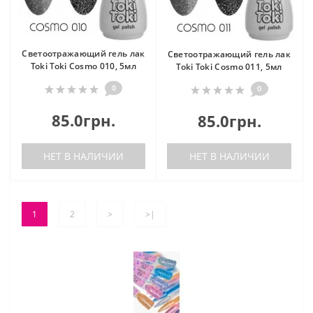
Светоотражающий гель лак
Светоотражающий гель лак
Toki Toki Cosmo 010, 5мл
Toki Toki Cosmo 011, 5мл
0
0
85.0грн.
85.0грн.
НЕТ В НАЛИЧИИ
НЕТ В НАЛИЧИИ
1
2
>
>|