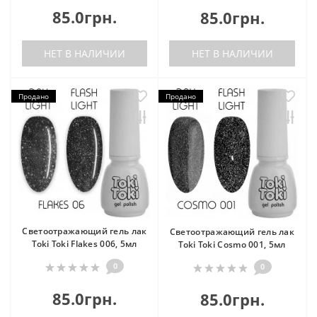
85.0грн.
85.0грн.
НЕТ В НАЛИЧИИ
НЕТ В НАЛИЧИИ
Продано
Продано
Светоотражающий гель лак
Светоотражающий гель лак
Toki Toki Flakes 006, 5мл
Toki Toki Cosmo 001, 5мл
0
0
85.0грн.
85.0грн.