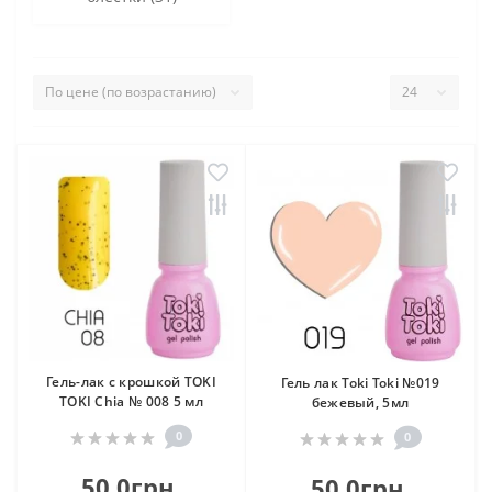
Гель-лак с крошкой TOKI
Гель лак Toki Toki №019
TOKI Chia № 008 5 мл
бежевый, 5мл
0
0
50.0грн.
50.0грн.