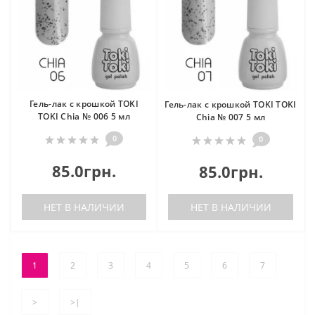
Гель-лак с крошкой TOKI
Гель-лак с крошкой TOKI TOKI
TOKI Chia № 006 5 мл
Chia № 007 5 мл
0
0
85.0грн.
85.0грн.
НЕТ В НАЛИЧИИ
НЕТ В НАЛИЧИИ
1
2
3
4
5
6
7
>
>|