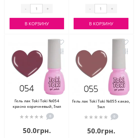
-
+
-
+
В КОРЗИНУ
В КОРЗИНУ
Гель лак Toki Toki №054
Гель лак Toki Toki №055 какао,
красно коричневый, 5мл
5мл
0
0
50.0грн.
50.0грн.