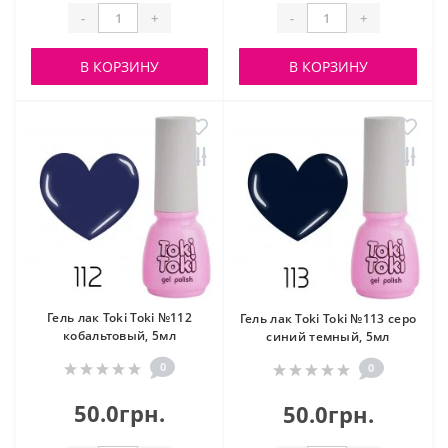
-
+
-
+
В КОРЗИНУ
В КОРЗИНУ
Гель лак Toki Toki №112
Гель лак Toki Toki №113 серо
кобальтовый, 5мл
синий темный, 5мл
0
0
50.0грн.
50.0грн.