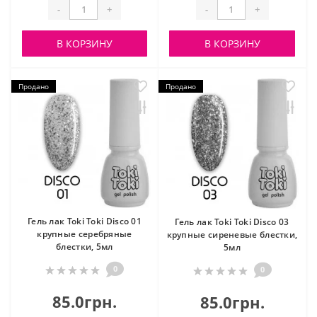
-
+
-
+
В КОРЗИНУ
В КОРЗИНУ
Продано
Продано
Гель лак Toki Toki Disco 01
Гель лак Toki Toki Disco 03
крупные серебряные
крупные сиреневые блестки,
блестки, 5мл
5мл
0
0
85.0грн.
85.0грн.