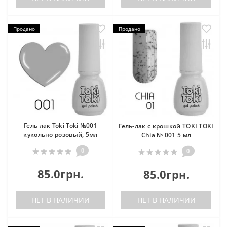
Продано
Продано
Гель лак Toki Toki №001
Гель-лак с крошкой TOKI TOKI
кукольно розовый, 5мл
Chia № 001 5 мл
0
0
85.0грн.
85.0грн.
НЕТ В НАЛИЧИИ
НЕТ В НАЛИЧИИ