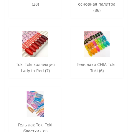
(28)
основная палитра
(86)
Toki Toki коллекция
Гель лаки CHIA Toki-
Lady in Red (7)
Toki (6)
Гель лак Toki Toki
блёстки (31)