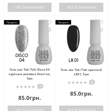
НЕТ В НАЛИЧИИ
НЕТ В НАЛИЧИИ
Продано
Продано
Гель лак Toki Toki Disco 04
Гель лак Toki Toki красный
крупные розовые блестки,
LR01, 5мл
5мл
0
0
85.0грн.
85.0грн.
НЕТ В НАЛИЧИИ
НЕТ В НАЛИЧИИ