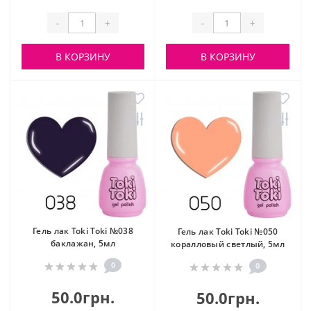
-
+
-
+
В КОРЗИНУ
В КОРЗИНУ
Гель лак Toki Toki №038
Гель лак Toki Toki №050
баклажан, 5мл
коралловый светлый, 5мл
0
0
50.0грн.
50.0грн.