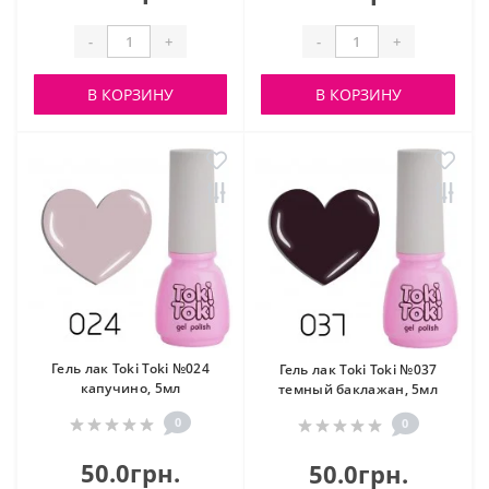
-
+
-
+
В КОРЗИНУ
В КОРЗИНУ
Гель лак Toki Toki №024
Гель лак Toki Toki №037
капучино, 5мл
темный баклажан, 5мл
0
0
50.0грн.
50.0грн.