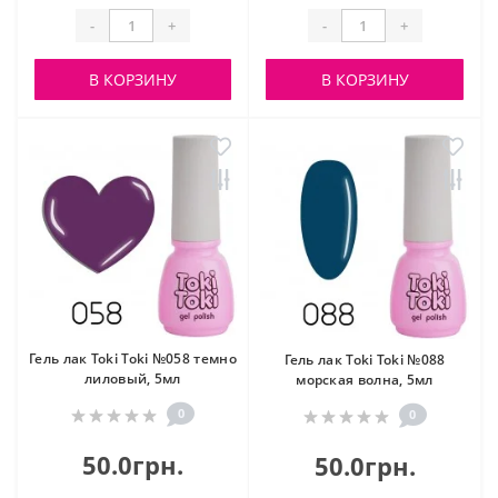
-
+
-
+
В КОРЗИНУ
В КОРЗИНУ
Гель лак Toki Toki №058 темно
Гель лак Toki Toki №088
лиловый, 5мл
морская волна, 5мл
0
0
50.0грн.
50.0грн.