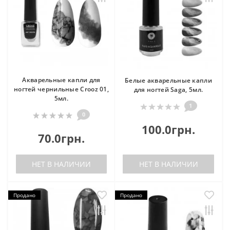
Акварельные капли для
Белые акварельные капли
ногтей чернильные Crooz 01,
для ногтей Saga, 5мл.
5мл.
1
0
100.0грн.
70.0грн.
НЕТ В НАЛИЧИИ
НЕТ В НАЛИЧИИ
Продано
Продано