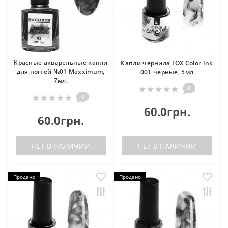
Красные акварельные капли
Капли чернила FOX Color Ink
для ногтей №01 Maxximum,
001 черные, 5мл
7мл.
0
0
60.0грн.
60.0грн.
НЕТ В НАЛИЧИИ
НЕТ В НАЛИЧИИ
Продано
Продано