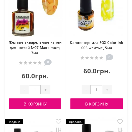
Желтые акварельные капли
Капли чернила FOX Color Ink
для ногтей №07 Maxximum,
003 желтые, 5мл
7мл.
0
0
60.0грн.
60.0грн.
-
+
-
+
В КОРЗИНУ
В КОРЗИНУ
Продано
Продано