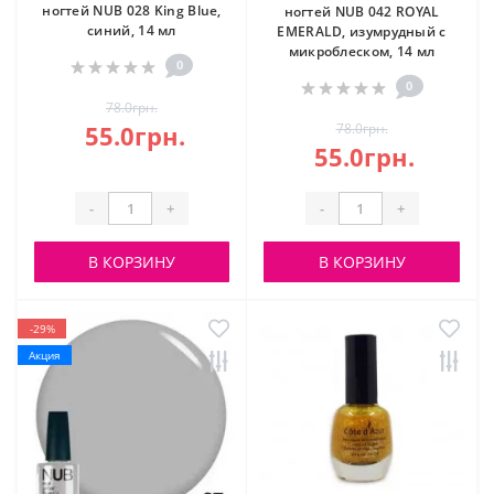
ногтей NUB 028 King Blue,
ногтей NUB 042 ROYAL
синий, 14 мл
EMERALD, изумрудный с
микроблеском, 14 мл
0
0
78.0грн.
55.0грн.
78.0грн.
55.0грн.
-
+
-
+
В КОРЗИНУ
В КОРЗИНУ
-29%
Акция