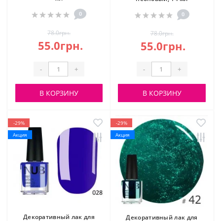
0
0
78.0грн.
78.0грн.
55.0грн.
55.0грн.
-
+
-
+
В КОРЗИНУ
В КОРЗИНУ
-29%
-29%
Акция
Акция
Декоративный лак для
Декоративный лак для