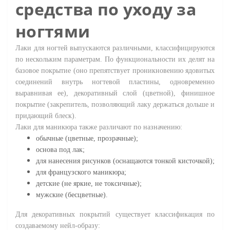
средства по уходу за
ногтями
Лаки для ногтей выпускаются различными, классифицируются
по нескольким параметрам. По функциональности их делят на
базовое покрытие (оно препятствует проникновению ядовитых
соединений внутрь ногтевой пластины, одновременно
выравнивая ее), декоративный слой (цветной), финишное
покрытие (закрепитель, позволяющий лаку держаться дольше и
придающий блеск).
Лаки для маникюра также различают по назначению:
обычные (цветные, прозрачные);
основа под лак;
для нанесения рисунков (оснащаются тонкой кисточкой);
для французского маникюра;
детские (не яркие, не токсичные);
мужские (бесцветные).
Для декоративных покрытий существует классификация по
создаваемому нейл-образу: