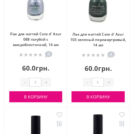
Лак для ногтей Cote d' Azur
Лак для ногтей Cote d' Azur
088 голубой с
103 зеленый перламутровый,
микроблесточкой, 14 мл
14 мл
0
0
60.0грн.
60.0грн.
-
+
-
+
В КОРЗИНУ
В КОРЗИНУ