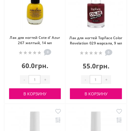
Лак для ногтей Cote d' Azur
Лак для ногтей TopFace Color
267 желтый, 14 мл
Revelation 029 марсала, 9 мл
0
0
60.0грн.
55.0грн.
-
+
-
+
В КОРЗИНУ
В КОРЗИНУ