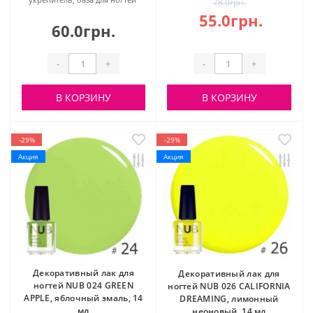
78.0грн.
55.0грн.
60.0грн.
-
+
-
+
В КОРЗИНУ
В КОРЗИНУ
-29%
-29%
Акция
Акция
Декоративный лак для
Декоративный лак для
ногтей NUB 024 GREEN
ногтей NUB 026 CALIFORNIA
APPLE, яблочный эмаль, 14
DREAMING, лимонный
мл
неоновый, 14 мл