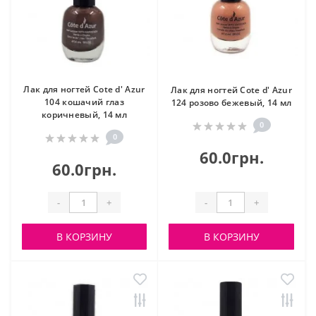
Лак для ногтей Cote d' Azur
Лак для ногтей Cote d' Azur
104 кошачий глаз
124 розово бежевый, 14 мл
коричневый, 14 мл
0
0
60.0грн.
60.0грн.
-
+
-
+
В КОРЗИНУ
В КОРЗИНУ