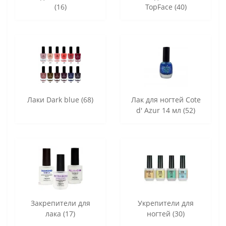
(16)
TopFace (40)
Лаки Dark blue (68)
Лак для ногтей Cote
d' Azur 14 мл (52)
Закрепители для
Укрепители для
лака (17)
ногтей (30)