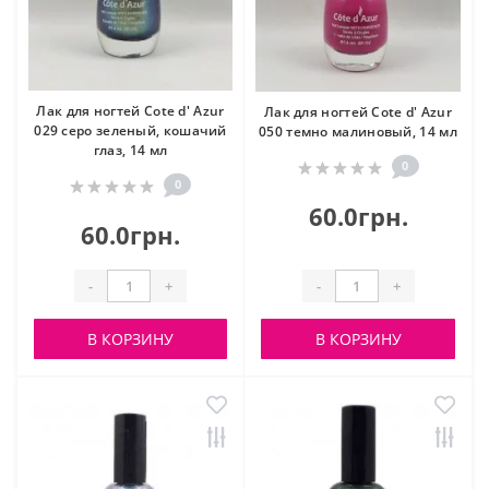
Лак для ногтей Cote d' Azur
Лак для ногтей Cote d' Azur
029 серо зеленый, кошачий
050 темно малиновый, 14 мл
глаз, 14 мл
0
0
60.0грн.
60.0грн.
-
+
-
+
В КОРЗИНУ
В КОРЗИНУ