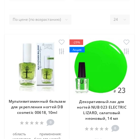
-29%
Акция
Мультивитаминный бальзам
Декоративный лак для
для укрепления ногтей DB
ногтей NUB 023 ELECTRIC
cosmetic 00618, 10ml
LIZARD, салатовый
неоновый, 14 мл
0
0
область применения:
укрепитель, база для ногтей