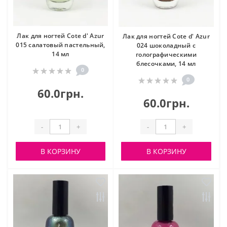
Лак для ногтей Cote d' Azur
Лак для ногтей Cote d' Azur
015 салатовый пастельный,
024 шоколадный с
14 мл
голографическими
блесочками, 14 мл
0
0
60.0грн.
60.0грн.
-
+
-
+
В КОРЗИНУ
В КОРЗИНУ