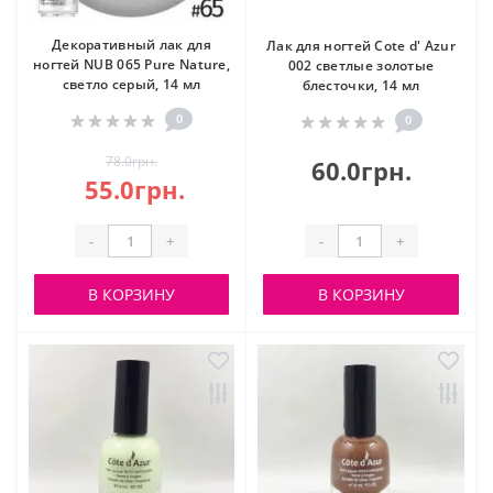
Декоративный лак для
Лак для ногтей Cote d' Azur
ногтей NUB 065 Pure Nature,
002 светлые золотые
светло серый, 14 мл
блесточки, 14 мл
0
0
78.0грн.
60.0грн.
55.0грн.
-
+
-
+
В КОРЗИНУ
В КОРЗИНУ