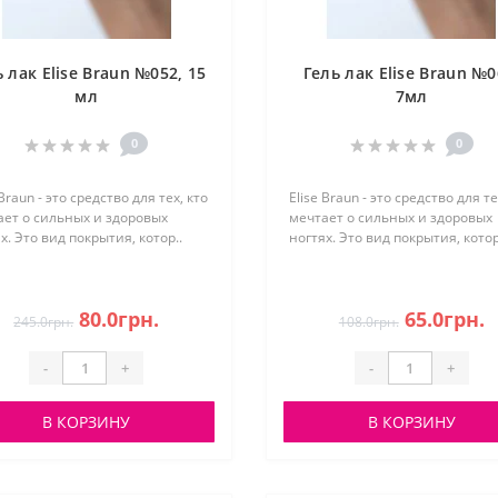
 лак Elise Braun №052, 15
Гель лак Elise Braun №0
мл
7мл
0
0
 Braun - это средство для тех, кто
Elise Braun - это средство для те
ает о сильных и здоровых
мечтает о сильных и здоровых
х. Это вид покрытия, котор..
ногтях. Это вид покрытия, котор
80.0грн.
65.0грн.
245.0грн.
108.0грн.
-
+
-
+
В КОРЗИНУ
В КОРЗИНУ