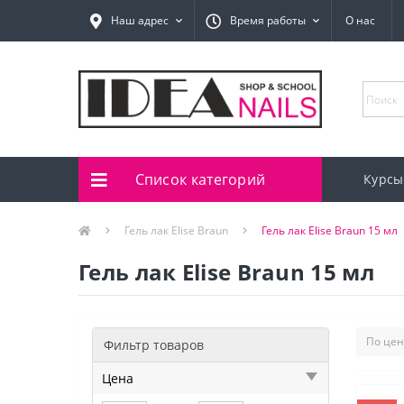
Наш адрес
Время работы
О нас
Список категорий
Курсы
Гель лак Elise Braun
Гель лак Elise Braun 15 мл
Гель лак Elise Braun 15 мл
Фильтр товаров
Цена