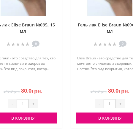
 лак Elise Braun №095, 15
Гель лак Elise Braun №09
мл
мл
0
0
 Braun - это средство для тех, кто
Elise Braun - это средство для те
ает о сильных и здоровых
мечтает о сильных и здоровых
х. Это вид покрытия, котор..
ногтях. Это вид покрытия, котор
80.0грн.
80.0грн.
245.0грн.
245.0грн.
-
+
-
+
В КОРЗИНУ
В КОРЗИНУ