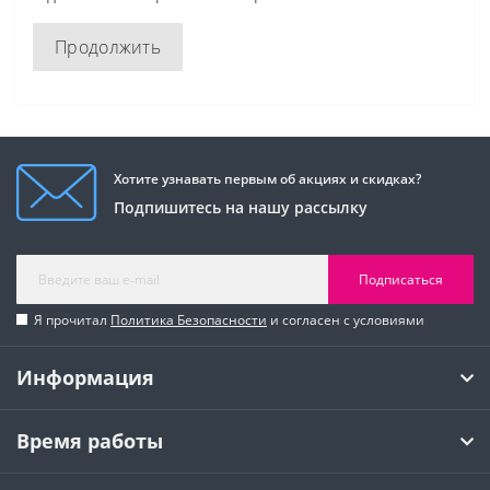
Продолжить
Хотите узнавать первым об акциях и скидках?
Подпишитесь на нашу рассылку
Подписаться
Я прочитал
Политика Безопасности
и согласен с условиями
Информация
Время работы