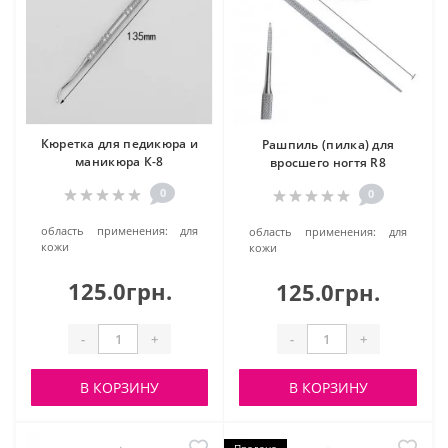
Кюретка для педикюра и
Рашпиль (пилка) для
маникюра К-8
вросшего ногтя R8
0
0
область применения:
для
область применения:
для
кожи
кожи
125.0грн.
125.0грн.
-
+
-
+
В КОРЗИНУ
В КОРЗИНУ