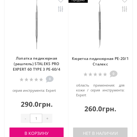
Продано
Лопатка педикюрная
Кюретка педикюрная PE-20/1
(рашпель) STALEKS PRO
Сталекс
EXPERT 60 TYPE 3 PE-60/4
0
0
область применения:
для
кожи
серия инструмента:
серия инструмента:
Expert
Expert
290.0грн.
260.0грн.
-
+
В КОРЗИНУ
НЕТ В НАЛИЧИИ