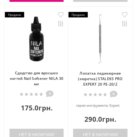
Продано
Продано
Сдедство для вросших
Лопатка педикюрная
ногтей Nail Softener NILA 30
(кюретка) STALEKS PRO
мл
EXPERT 20 PE-20/2
0
0
175.0грн.
серия инструмента:
Expert
290.0грн.
НЕТ В НАЛИЧИИ
НЕТ В НАЛИЧИИ