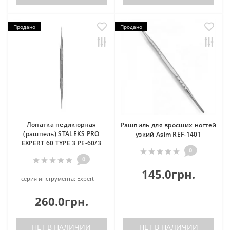
Продано
Продано
Лопатка педикюрная
Рашпиль для вросших ногтей
(рашпель) STALEKS PRO
узкий Asim REF-1401
EXPERT 60 TYPE 3 PE-60/3
0
0
145.0грн.
серия инструмента:
Expert
260.0грн.
НЕТ В НАЛИЧИИ
НЕТ В НАЛИЧИИ