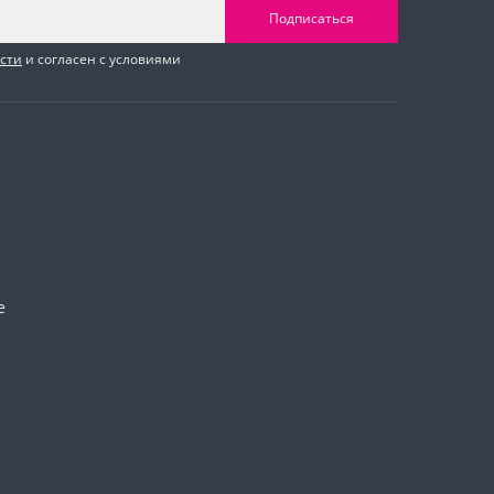
Подписаться
сти
и согласен с условиями
е