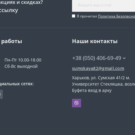
акциях и скидках?
ссылку
Я прочитал
Политика Безопасно
 работы
Наши контакты
+38 (050) 406-69-49
Пн-Пт 10.00-18.00
Сб-Вс выходной
sumskaya82@gmail.com
Харьков, ул. Сумская 41/2 м.
циальных сетях:
Университет Стекляшка, возл
Буфета вход в арку