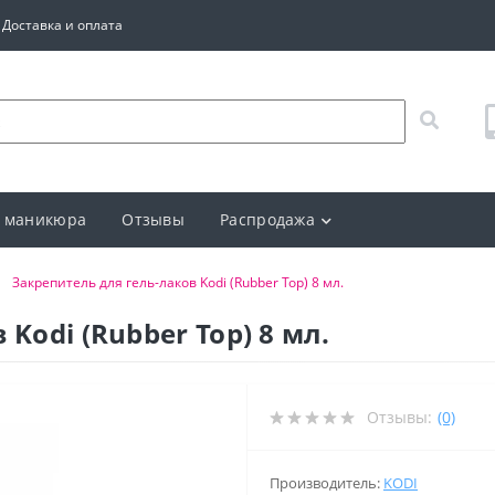
Доставка и оплата
 маникюра
Отзывы
Распродажа
Закрепитель для гель-лаков Kodi (Rubber Top) 8 мл.
Kodi (Rubber Top) 8 мл.
Отзывы:
(0)
Производитель:
KODI