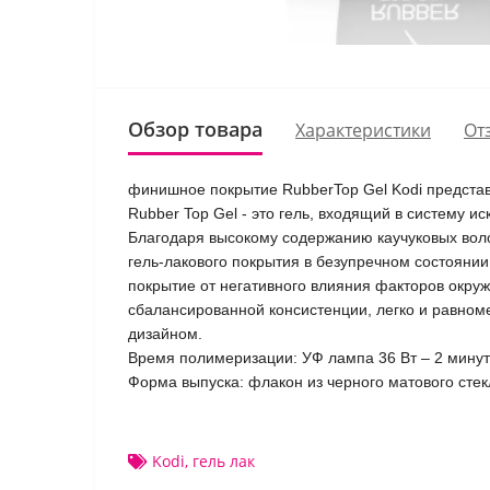
Обзор товара
Характеристики
От
финишное покрытие RubberTop Gel Kodi предста
Rubber Top Gel - это гель, входящий в систему 
Благодаря высокому содержанию каучуковых вол
гель-лакового покрытия в безупречном состоянии
покрытие от негативного влияния факторов окру
сбалансированной консистенции, легко и равном
дизайном.
Время полимеризации: УФ лампа 36 Вт – 2 минуты
Форма выпуска: флакон из черного матового стек
Kodi
,
гель лак