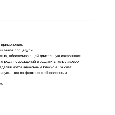
о применения.
ем этапе процедуры.
остью, обеспечивающей длительную сохранность
го рода повреждений и защитить гель-лаковое
аделяя ногти идеальным блеском. За счет
 выпускается во флаконе с обновленным
ка.