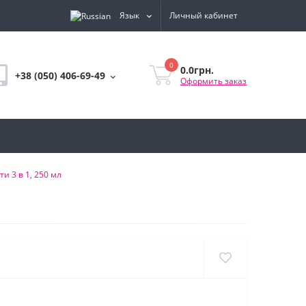
Язык
Личный кабинет
0
0.0грн.
+38 (050) 406-69-49
Оформить заказ
и 3 в 1, 250 мл