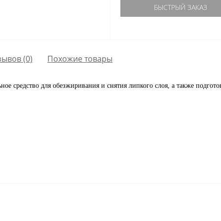
БЫСТРЫЙ ЗАКАЗ
зывов (0)
Похожие товары
льное средство для обезжиривания и снятия липкого слоя, а также подгото