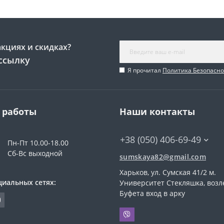
акциях и скидках?
ссылку
Я прочитал
Политика Безопасно
 работы
Наши контакты
+38 (050) 406-69-49
Пн-Пт 10.00-18.00
Сб-Вс выходной
sumskaya82@gmail.com
Харьков, ул. Сумская 41/2 м.
циальных сетях:
Университет Стекляшка, возл
Буфета вход в арку