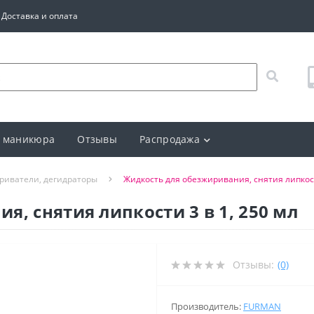
Доставка и оплата
 маникюра
Отзывы
Распродажа
риватели, дегидраторы
Жидкость для обезжиривания, снятия липкост
, снятия липкости 3 в 1, 250 мл
Отзывы:
(0)
Производитель:
FURMAN