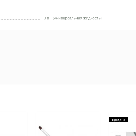
3 в 1 (универсальная жидкость)
Продано