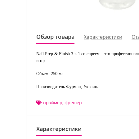
Обзор товара
Характеристики
От
Nail Prep & Finish 3 в 1 со спреем – это профессиона
и пр.
Объем: 250 мл
Производитель Фурман, Украина
праймер
,
фрешер
Характеристики