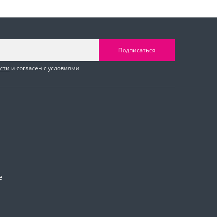
Подписаться
сти
и согласен с условиями
е