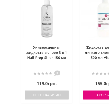
Универсальная
Жидкость дл
жидкость в спрее 3 в 1
липкого слоя
Nail Prep Siller 150 мл
500 мл Vit
0
119.0грн.
155.0г
НЕТ В НАЛИЧИИ
В КОРЗ