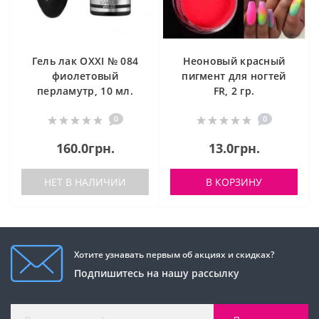
Гель лак OXXI № 084
Неоновый красный
фиолетовый
пигмент для ногтей
перламутр, 10 мл.
FR, 2 гр.
0
0
160.0грн.
13.0грн.
НЕТ В НАЛИЧИИ
В КОРЗИНУ
Хотите узнавать первым об акциях и скидках?
Подпишитесь на нашу рассылку