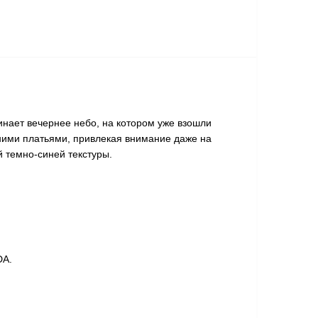
нает вечернее небо, на котором уже взошли
рними платьями, привлекая внимание даже на
й темно-синей текстуры.
DA.