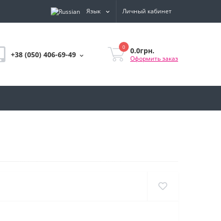
Язык
Личный кабинет
0
0.0грн.
+38 (050) 406-69-49
Оформить заказ