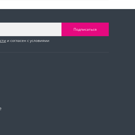
Подписаться
сти
и согласен с условиями
е