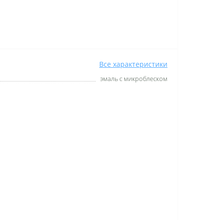
Все характеристики
эмаль с микроблеском