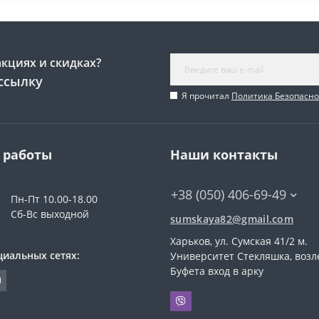
акциях и скидках?
ссылку
Я прочитал
Политика Безопасно
 работы
Наши контакты
+38 (050) 406-69-49
Пн-Пт 10.00-18.00
Сб-Вс выходной
sumskaya82@gmail.com
Харьков, ул. Сумская 41/2 м.
циальных сетях:
Университет Стекляшка, возл
Буфета вход в арку