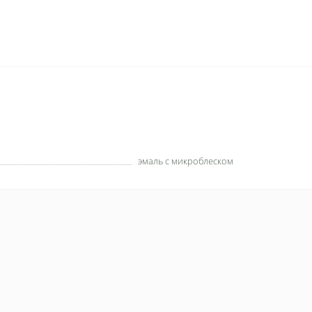
эмаль с микроблеском