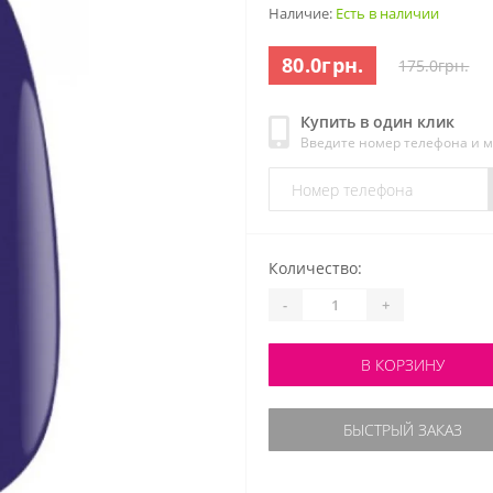
Наличие:
Есть в наличии
80.0грн.
175.0грн.
Купить в один клик
Введите номер телефона и 
Количество:
-
+
В КОРЗИНУ
БЫСТРЫЙ ЗАКАЗ