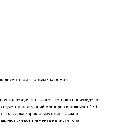
ние двумя-тремя тонкими слоями с
ная коллекция гель-лаков, которая произведена
 с учетом пожеланий мастеров и включает 170
а. Гель-лаки характеризуются высокой
тавляют следов пигмента на кисти топа.