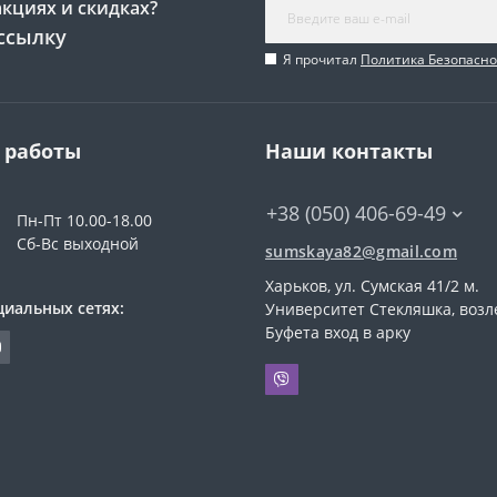
акциях и скидках?
ссылку
Я прочитал
Политика Безопасно
 работы
Наши контакты
+38 (050) 406-69-49
Пн-Пт 10.00-18.00
Сб-Вс выходной
sumskaya82@gmail.com
Харьков, ул. Сумская 41/2 м.
циальных сетях:
Университет Стекляшка, возл
Буфета вход в арку