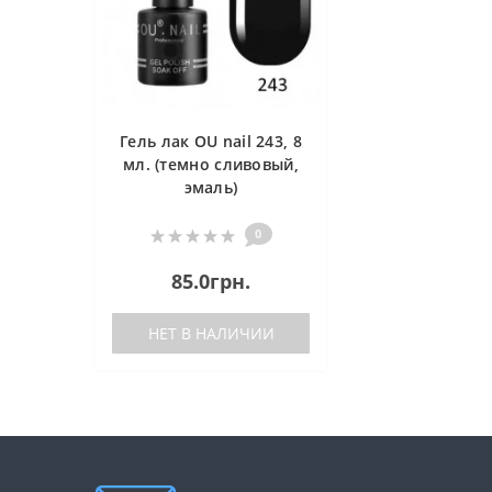
Гель лак OU nail 243, 8
мл. (темно сливовый,
эмаль)
0
85.0грн.
НЕТ В НАЛИЧИИ