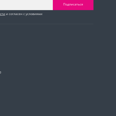
Подписаться
сти
и согласен с условиями
е