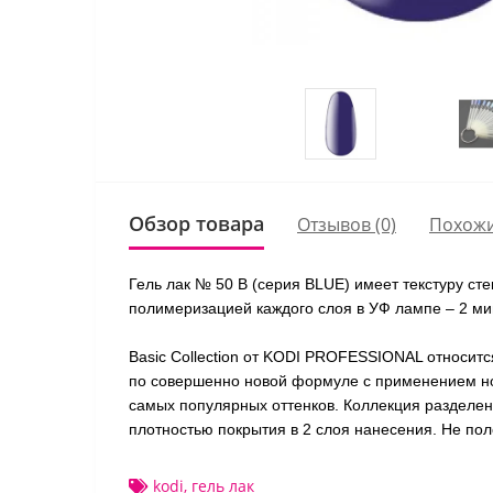
Обзор товара
Отзывов (0)
Похожи
Гель лак № 50 B (серия BLUE) имеет текстуру ст
полимеризацией каждого слоя в УФ лампе – 2 мин
Basic Collection от KODI PROFESSIONAL относитс
по совершенно новой формуле с применением нов
самых популярных оттенков. Коллекция разделена
плотностью покрытия в 2 слоя нанесения. Не пол
kodi
,
гель лак