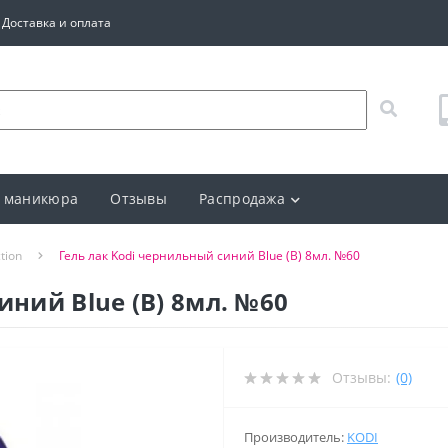
Доставка и оплата
 маникюра
Отзывы
Распродажа
tion
Гель лак Kodi чернильный синий Blue (B) 8мл. №60
иний Blue (B) 8мл. №60
Отзывы:
(0)
Производитель:
KODI